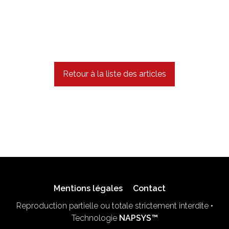
Retour à la liste des articles
Mentions légales
Contact
Reproduction partielle ou totale strictement interdite •
Technologie
NAPSYS™