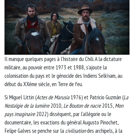
Il manque quelques pages à l’histoire du Chili. A la dictature
militaire, au pouvoir entre 1973 et 1988, s’ajoute la
colonisation du pays et le génocide des Indiens Selk’nam, au
début du XXème siècle, en Terre de feu.
Si Miguel Littin (
Actes de Marusia
1976) et Patricio Guzmàn (
La
Nostalgie de la lumière
2010,
Le Bouton de nacre
2015,
Mon
pays imaginaire
2022) dissèquent, par l’allégorie ou le
documentaire, les exactions du général Augusto Pinochet,
Felipe Galves se penche sur la
civilisation
des archipels, à la