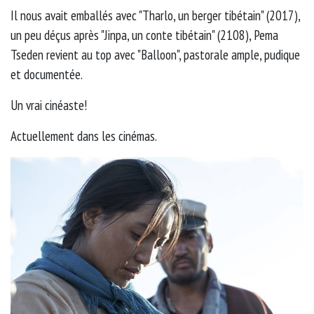
Il nous avait emballés avec "Tharlo, un berger tibétain" (2017),
un peu déçus après "Jinpa, un conte tibétain" (2108), Pema
Tseden revient au top avec "Balloon", pastorale ample, pudique
et documentée.
Un vrai cinéaste!
Actuellement dans les cinémas.