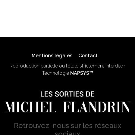
Mentions légales
Contact
Reproduction partielle ou totale strictement interdite •
Technologie
NAPSYS™
Retrouvez-nous sur les réseaux
sociaux