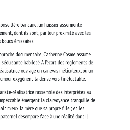
conseillère bancaire, un huissier assermenté
ement, dont ils sont, par leur proximité avec les
s boucs émissaires.
approche documentaire, Catherine Cosme assume
 séduisante habileté. A l’écart des règlements de
éalisatrice ouvrage un canevas méticuleux, où un
humour oxygènent la dérive vers l’inéluctable.
nariste-réalisatrice rassemble des interprètes au
 impeccable émergent la clairvoyance tranquille de
naît mieux la mère que sa propre fille ; et les
 paternel désemparé face à une réalité dont il