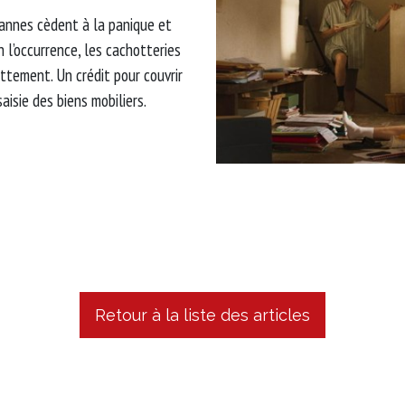
vannes cèdent à la panique et
 l’occurrence, les cachotteries
tement. Un crédit pour couvrir
saisie des biens mobiliers.
Retour à la liste des articles