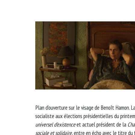
Plan d’ouverture sur le visage de Benoît Hamon. L
socialiste aux élections présidentielles du print
universel d’existence
et actuel président de la
Cha
sociale et solidaire
, entre en écho avec le titre du 