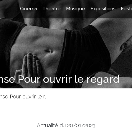
Cinéma
Théâtre
Musique
Expositions
Festi
nse Pour ouvrir le regard
se Pour ouvrir le r…
Actualité du 20/01/2023