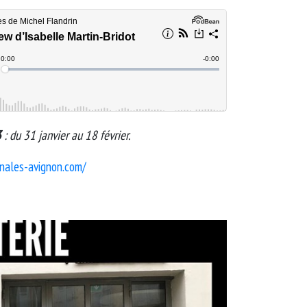
3
: du 31 janvier au 18 février.
nales-avignon.com/