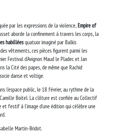
uée par les expressions de la violence,
Empire of
set aborde la confinement à travers les corps, la
es habillées
quatuor imaginé par Balkis
e des vêtements, ces pièces figurent parmi les
nier Festival d’Avignon Maud le Pladec et Jan
ans la Cité des papes, de même que Rachid
socie danse et voltige.
s l’espace public, le 18 février, au rythme de la
 Camille Boitel. La clôture est confiée au Collectif
 et festif à l’image d’une édition qui célèbre une
rd.
abelle Martin-Bridot.