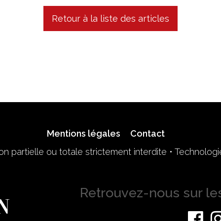
Retour à la liste des articles
Mentions légales
Contact
n partielle ou totale strictement interdite • Technolog
Retrouvez-nous sur le