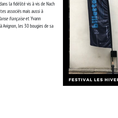
ans la fidélité vis à vis de Nach
tes associés mais aussi à
anse française
et Yvann
à Avignon, les 30 bougies de sa