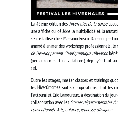
La 45ème édition des
Hivernales de la danse
accue
une affiche qui célèbre la multiplicité et la muta
se cristallise chez Massimo Fusco. Danseur, perfor
amené à animer des workshops professionnels, le 
de Développement Chorégraphique
d'Avignon
bénéf
(performances et installations), déployée tout au 
sel.
Outre les stages, master classes et trainings quoti
les
HiverÔmomes
, soit six propositions, dont les c
Fattoumi et Eric Lamoureux, à destination du jeun
collaboration avec les
Scènes départementales du
conventionnée Arts, enfance, jeunesse d’Avignon
.