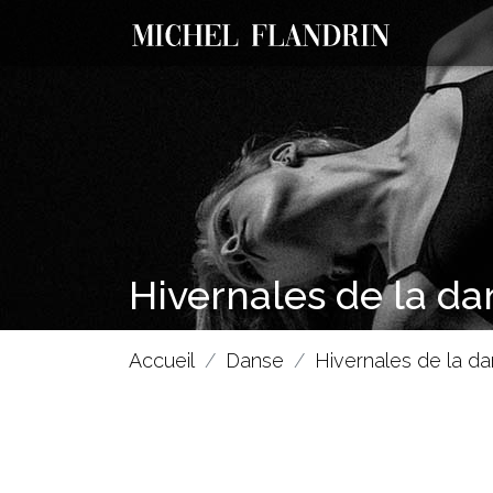
Hivernales de la da
Accueil
Danse
Hivernales de la dan