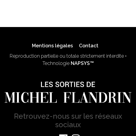
Mentions légales
Contact
Reproduction partielle ou totale strictement interdite •
Technologie
NAPSYS™
Retrouvez-nous sur les réseaux
sociaux