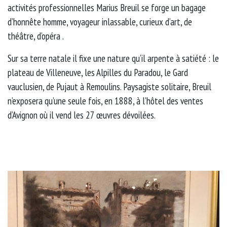
activités professionnelles Marius Breuil se forge un bagage
d’honnête homme, voyageur inlassable, curieux d’art, de
théâtre, d’opéra .
Sur sa terre natale il fixe une nature qu’il arpente à satiété : le
plateau de Villeneuve, les Alpilles du Paradou, le Gard
vauclusien, de Pujaut à Remoulins. Paysagiste solitaire, Breuil
n’exposera qu’une seule fois, en 1888, à l’hôtel des ventes
d’Avignon où il vend les 27 œuvres dévoilées.