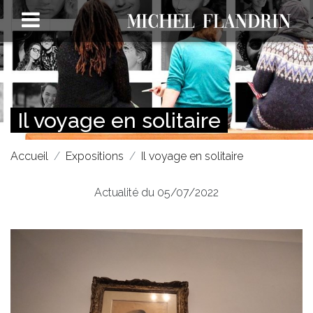
Il voyage en solitaire
Accueil
Expositions
Il voyage en solitaire
Actualité du 05/07/2022