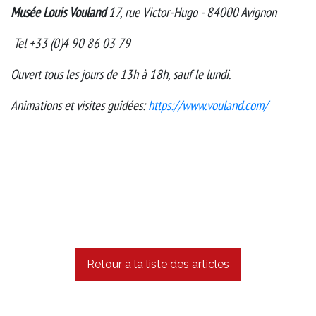
Musée Louis Vouland
17, rue Victor-Hugo - 84000 Avignon
Tel +33 (0)4 90 86 03 79
​Ouvert tous les jours de 13h à 18h, sauf le lundi.
Animations et visites guidées:
https://www.vouland.com/
Retour à la liste des articles