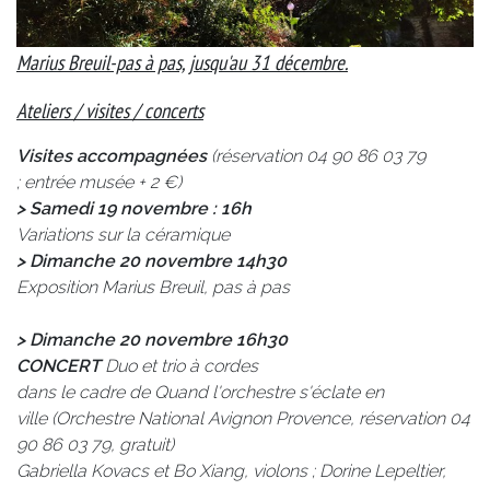
Marius Breuil-pas à pas, jusqu'au 31 décembre.
Ateliers / visites / concerts
Visites accompagnées
(réservation 04 90 86 03 79
; entrée musée + 2 €)
> Samedi 19 novembre : 16h
Variations sur la céramique
> Dimanche 20 novembre 14h30
Exposition Marius Breuil, pas à pas
> Dimanche 20 novembre 16h30
CONCERT
Duo et trio à cordes
dans le cadre de Quand l'orchestre s'éclate en
ville (Orchestre National Avignon Provence, réservation 04
90 86 03 79, gratuit)
Gabriella Kovacs et Bo Xiang, violons ; Dorine Lepeltier,