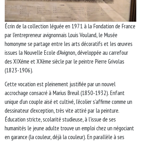
Écrin de la collection léguée en 1971 à la Fondation de France
par l'entrepreneur avignonnais Louis Vouland, le Musée
homonyme se partage entre les arts décoratifs et les œuvres
issues la Nouvelle Ecole d’Avignon, développée au carrefour
des XIXéme et XXème siècle par le peintre Pierre Grivolas
(1823-1906).
Cette vocation est pleinement justifiée par un nouvel
accrochage consacré à Marius Breuil (1850-1932). Enfant
unique d’un couple aisé et cultivé, l’écolier s’affirme comme un
dessinateur d’exception, très vite attiré par la peinture.
Éducation stricte, scolarité studieuse, à l’issue de ses
humanités le jeune adulte trouve un emploi chez un négociant
en garance (la couleur, déjà la couleur). En parallèle à ses