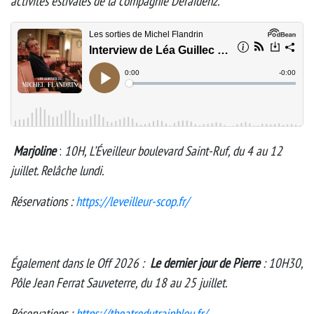
activités estivales de la compagnie Deraïdenz.
Marjoline
:
10H, L’Éveilleur boulevard Saint-Ruf, du 4 au 12
juillet. Relâche lundi.
Réservations :
https://leveilleur-scop.fr/
Également dans le Off 2026 :
Le dernier jour de Pierre
: 10H30,
Pôle Jean Ferrat Sauveterre, du 18 au 25 juillet.
Réservations :
https://theatredutrainbleu.fr/