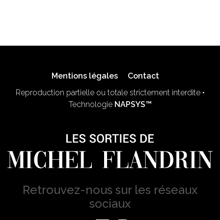
Mentions légales
Contact
Reproduction partielle ou totale strictement interdite •
Technologie
NAPSYS™
Retrouvez-nous sur les réseaux
sociaux