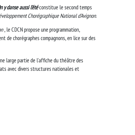
n y danse aussi l’été
constitue le second temps
éveloppement Chorégraphique National d’Avignon
.
on
, le CDCN propose une programmation,
t de chorégraphes compagnons, en lice sur des
ne large partie de l’affiche du théâtre des
iats avec divers structures nationales et