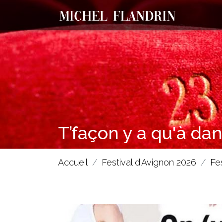
T’façon y a qu'à da
Accueil
Festival d'Avignon 2026
Fe