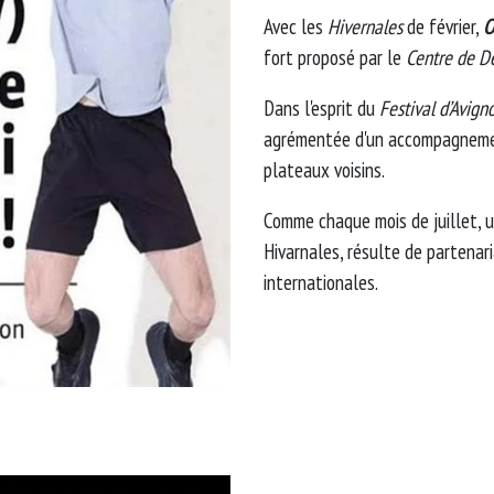
Avec les
Hivernales
de février,
O
fort proposé par le
Centre de D
Dans l'esprit du
Festival d’Avign
agrémentée d'un accompagnemen
plateaux voisins.
Comme chaque mois de juillet, u
Hivarnales, résulte de partenar
internationales.