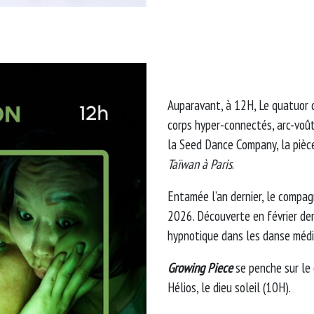
Auparavant, à 12H, Le quatuor
corps hyper-connectés, arc-voûté
la Seed Dance Company, la pièc
Taïwan à Paris
.
Entamée l’an dernier, le comp
2026. Découverte en février de
hypnotique dans les danse médié
Growing Piece
se penche sur le 
Hélios, le dieu soleil (10H).