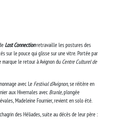
 de
Lost Connection
retravaille les postures des
s sur le pouce qui glisse sur une vitre. Portée par
e marque le retour à Avignon du
Centre Culturel de
agnonnage avec Le
Festival d’Avignon
, se réitère en
rnier aux Hivernales avec
Branle
, plongée
vales, Madeleine Fournier, revient en solo été.
chagrin des Héliades, suite au décès de leur père :