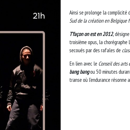
Ainsi se prolonge la complicité
Sud de la création en Belgique 
T’façon on est
en 2012
, désigne
troisième opus, la chorégraphe
secoués par des rafales de
cla
En lien avec le
Conseil des arts 
bang bang
ou 50 minutes durant
transe où l’endurance résonne av