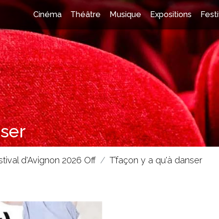
Cinéma
Théâtre
Musique
Expositions
Festi
nser
stival d'Avignon 2026 Off
T’façon y a qu'à danser