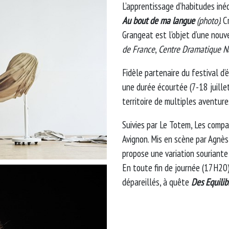
L’apprentissage d’habitudes iné
Au bout de ma langue
(photo)
. 
Grangeat est l’objet d’une nouv
de France
,
Centre Dramatique N
Fidèle partenaire du festival d’
une durée écourtée (7-18 juille
territoire de multiples aventure
Suivies par Le Totem, Les comp
Avignon. Mis en scène par Agnè
propose une variation souriante 
En toute fin de journée (17H20
dépareillés, à quête
Des Equilib