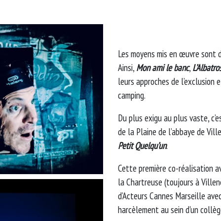
Les moyens mis en œuvre sont di
Ainsi,
Mon ami le banc
,
L’Albatro
leurs approches de l’exclusion e
camping.
Du plus exigu au plus vaste, c’e
de la Plaine de l’abbaye de Vill
Petit Quelqu’un
.
Cette première co-réalisation a
la Chartreuse (toujours à Ville
d’Acteurs Cannes Marseille ave
harcèlement au sein d'un collèg