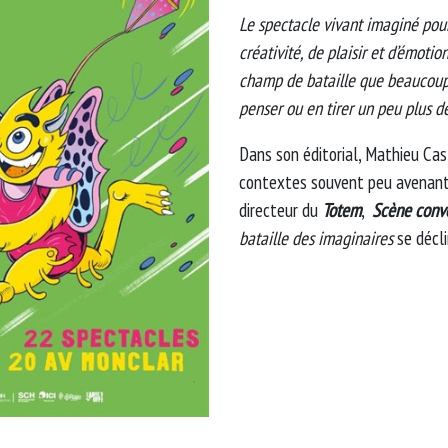
Le spectacle vivant imaginé pour
créativité, de plaisir et d’émotio
champ de bataille que beaucoup 
penser ou en tirer un peu plus de
Dans son éditorial, Mathieu Ca
contextes souvent peu avenants 
directeur du
Totem
,
Scène conve
bataille des imaginaires
se décli