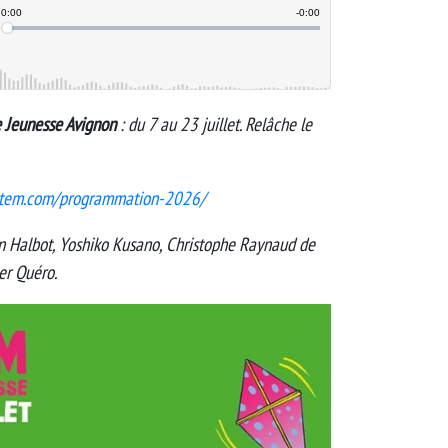
e Jeunesse Avignon
: du 7 au 23 juillet. Relâche le
totem.com/programmation-2026/
ian Halbot, Yoshiko Kusano, Christophe Raynaud de
er Quéro.