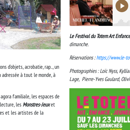
Le Festival du Totem Art Enfanc
dimanche.
Réservations :
https://www.le-
s d’objets, acrobatie, rap.., un
Photographies : Loïc Nyss, Kyll
n adressée à tout le monde, à
Lage, Pierre-Yves Gaulard, Olivi
agora familiale, les espaces de
lecture, les
Monstres-Jeux
et
es et les artistes de la