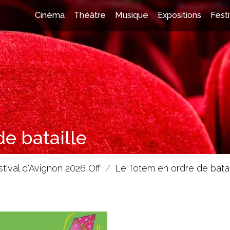
Cinéma
Théâtre
Musique
Expositions
Festi
e bataille
stival d'Avignon 2026 Off
Le Totem en ordre de batai