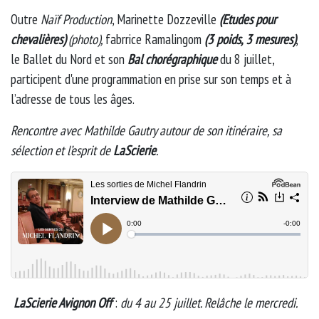
Outre
Naïf Production
, Marinette Dozzeville
(Etudes pour
chevalières)
(photo),
fabrrice Ramalingom
(3 poids, 3 mesures)
,
le Ballet du Nord et son
Bal chorégraphique
du 8 juillet,
participent d'une programmation en prise sur son temps et à
l’adresse de tous les âges.
Rencontre avec Mathilde Gautry autour de son itinéraire, sa
sélection et l’esprit de
LaScierie
.
LaScierie Avignon Off
:
du 4 au 25 juillet. Relâche le mercredi.