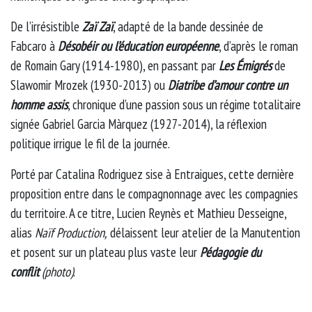
De l’irrésistible
Zaï Zaï
, adapté de la bande dessinée de
Fabcaro à
Désobéir ou l’éducation européenne
, d’après le roman
de Romain Gary (1914-1980), en passant par
Les Émigrés
de
Slawomir Mrozek (1930-2013) ou
Diatribe d’amour contre un
homme assis
, chronique d’une passion sous un régime totalitaire
signée Gabriel Garcia Màrquez (1927-2014), la réflexion
politique irrigue le fil de la journée.
Porté par Catalina Rodriguez sise à Entraigues, cette dernière
proposition entre dans le compagnonnage avec les compagnies
du territoire. A ce titre, Lucien Reynès et Mathieu Desseigne,
alias
Naïf Production,
délaissent leur atelier de la Manutention
et posent sur un plateau plus vaste leur
Pédagogie du
conflit
(photo)
.