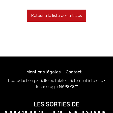
Retour à la liste des articles
Mentions légales
Contact
Reproduction partielle ou totale strictement interdite •
Technologie
NAPSYS™