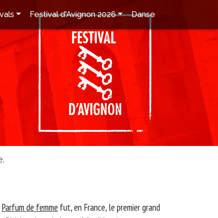
vals
Festival d'Avignon 2026
Danse
e.
,
Parfum de femme
fut, en France, le premier grand