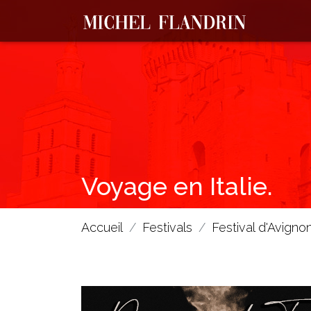
Voyage en Italie.
Accueil
Festivals
Festival d'Avigno