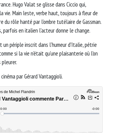
ance. Hugo Valat se glisse dans Ciccio qui,
a vie. Main leste, verbe haut, toujours à fleur de
e du rôle hanté par l’ombre tutélaire de Gassman.
 parfois en italien l’acteur donne le change.
 un périple inscrit dans l’humeur d'Italie, pétrie
mme si la vie n’était qu’une plaisanterie où l'on
s pleurer.
cinéma par Gérard Vantaggioli.