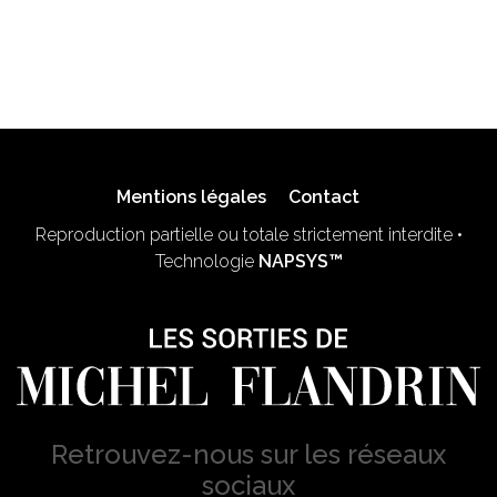
Mentions légales
Contact
Reproduction partielle ou totale strictement interdite •
Technologie
NAPSYS™
Retrouvez-nous sur les réseaux
sociaux