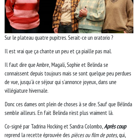
Sur le plateau quatre pupitres. Serait-ce un oratorio ?
Il est vrai que ça chante un peu et ça piaille pas mal.
Il faut dire que Ambre, Magali, Sophie et Belinda se
connaissent depuis toujours mais se sont quelque peu perdues
de vue, jusqu’à ce séjour qui s’annonce joyeux, dans une
villégiature hivernale.
Donc ces dames ont plein de choses à se dire. Sauf que Bélinda
semble ailleurs. En fait Belinda n’est plus vraiment là.
Co-signé par Tadrina Hocking et Sandra Colombo,
Après coup
reprend la recette éprouvée des
pièces ou film de potes
, qui,