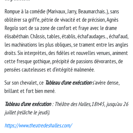
Rompue à la comédie (Marivaux, Jarry, Beaumarchais..), sans
oblitérer sa griffe, pétrie de vivacité et de précision, Agnès
Regolo sort de sa zone de confort et fraye avec le drame
élisabéthain. Châssis, tables, établis, échafaudages.., échafaud,
les machinations les plus obliques, se trament entre les angles
droits. Six interprètes, des fidèles et nouvelles venues, animent
cette fresque gothique, précipité de passions dévorantes, de
pensées cauteleuses et d'intégrité malmenée.
Sur son chevalet, ce
Tableau d’une exécution
s’avère dense,
brillant et fort bien mené.
Tableau d’une exécution
: Théâtre des Halles,18h45, jusqu’au 26
juillet (relâche le jeudi).
https://www.theatredeshalles.com/