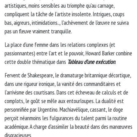
artistiques, moins sensibles au triomphe qu’au carnage,
compliquent la tâche de l’artiste insolente. Intrigues, coups
bas, aigreurs, intimidations.., l'achèvement de l’œuvre ne suivra
pas un fleuve vraiment tranquille.
La place d’une femme dans les relations complexes (et
passionnantes) entre l’art et le pouvoir, Howard Barker combine
cette double thématique dans
Tableau d’une exécution
.
Fervent de Shakespeare, le dramaturge britannique décortique,
dans une rigueur ironique, la vanité des commanditaires et
l’arrivisme des courtisans. Dans cet écheveau de calculs et de
complots, le goût se mêle aux entourloupes. La dualité est
personnifiée par Urgentino. Machiavélique, cassant, le doge
perçoit néanmoins les fulgurances du talent parmi la routine
académique. A charge d'assimiler la beauté dans des manœuvres
disgracieuses