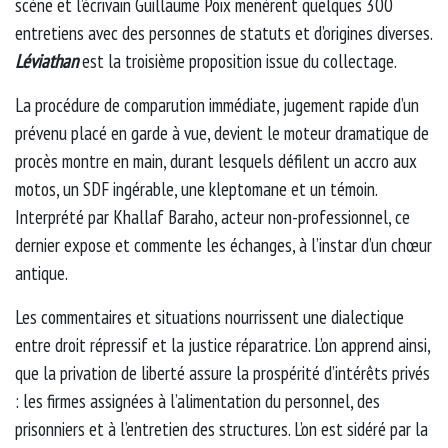
scène et l’écrivain Guillaume Poix menèrent quelques 300
entretiens avec des personnes de statuts et d’origines diverses.
Léviathan
est la troisième proposition issue du collectage.
La procédure de comparution immédiate, jugement rapide d’un
prévenu placé en garde à vue, devient le moteur dramatique de
procès montre en main, durant lesquels défilent un accro aux
motos, un SDF ingérable, une kleptomane et un témoin.
Interprété par Khallaf Baraho, acteur non-professionnel, ce
dernier expose et commente les échanges, à l’instar d’un chœur
antique.
Les commentaires et situations nourrissent une dialectique
entre droit répressif et la justice réparatrice. L’on apprend ainsi,
que la privation de liberté assure la prospérité d’intérêts privés
: les firmes assignées à l’alimentation du personnel, des
prisonniers et à l’entretien des structures. L’on est sidéré par la