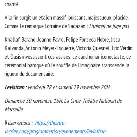
chanté.
A la fin surgit un étalon massif, puissant, majestueux, placide.
Comme le remarque Lorraine de Sagazan :
L’animal ne juge pas
.
Khallaf Baraho, Jeanne Favre, Felipe Fonseca Nobre, Jisca
Kalvanda, Antonin Meyer-Esquerré, Victoria Quesnel, Eric Verdin
et Oasis investissent ces assises, ce cauchemar iconoclaste, ce
cérémonial baroque où le souffle de l’imaginaire transcende la
rigueur du documentaire.
Leviathan :
vendredi 28 et samedi 29 novembre 20H
Dimanche 30 novembre 16H, La Criée-Théâtre
National de
Marseille
R
éservations :
https://theatre-
lacriee.com/programmation/evenements/leviathan