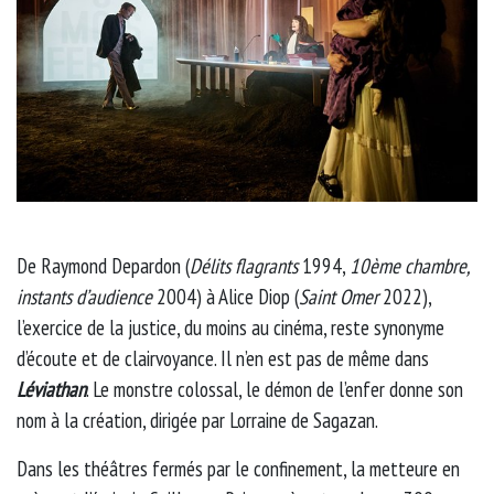
De Raymond Depardon (
Délits flagrants
1994,
10ème chambre,
instants d’audience
2004) à Alice Diop (
Saint Omer
2022),
l’exercice de la justice, du moins au cinéma, reste synonyme
d’écoute et de clairvoyance. Il n’en est pas de même dans
Léviathan
. Le monstre colossal, le démon de l’enfer donne son
nom à la création, dirigée par Lorraine de Sagazan.
Dans les théâtres fermés par le confinement, la metteure en