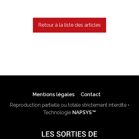
Retour à la liste des articles
Mentions légales
Contact
Reproduction partielle ou totale strictement interdite •
Technologie
NAPSYS™