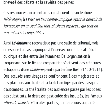
brièveté des débats et la sévérité des peines.
Ces ressources documentaires constituent le socle d’une
hétérotopie
, à savoir
un lieu contre-utopique ayant le pouvoir de
juxtaposer en un seul lieu réel, plusieurs espaces.., qui sont en
eux-mêmes incompatibles
.
Ainsi
Léviathan
ne reconstitue pas une salle de tribunal, mais
un espace fantasmagorique, à l’intersection de la cathédrale,
du cirque et des entrailles humaines. De l’organisation à
l’organisme, sur le lieu de comparution s’activent des créatures
échappées d’une
diablerie
peinte par Jérôme Bosh (1450-1516).
Des accusés sans visages se confrontent à des magistrats et
des plaideurs aux traits et à la diction figés par des masques
d’automates. La théâtralité des audiences passe par les poses
des substituts, la détresse gesticulée des inculpés, les fameux
effets de manche
véhiculés, parfois, par le recours au parlé-