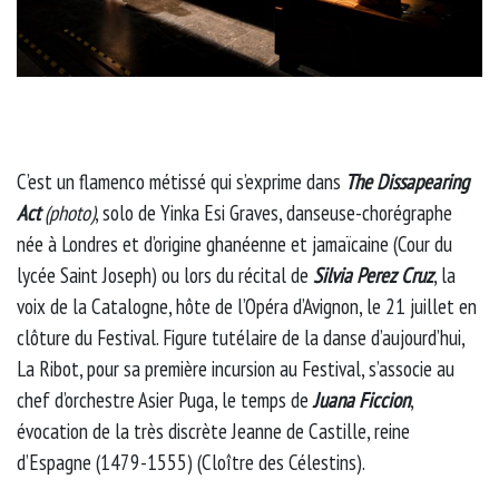
C’est un flamenco métissé qui s’exprime dans
The Dissapearing
Act
(photo)
, solo de Yinka Esi Graves, danseuse-chorégraphe
née à Londres et d’origine ghanéenne et jamaïcaine (Cour du
lycée Saint Joseph) ou lors du récital de
Silvia Perez Cruz
, la
voix de la Catalogne, hôte de l’Opéra d’Avignon, le 21 juillet en
clôture du Festival. Figure tutélaire de la danse d’aujourd’hui,
La Ribot, pour sa première incursion au Festival, s’associe au
chef d’orchestre Asier Puga, le temps de
Juana Ficcion
,
évocation de la très discrète Jeanne de Castille, reine
d’Espagne (1479-1555) (Cloître des Célestins).