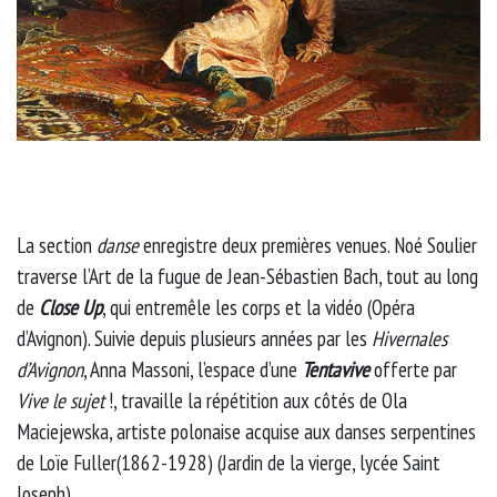
La section
danse
enregistre deux premières venues. Noé Soulier
traverse l’Art de la fugue de Jean-Sébastien Bach, tout au long
de
Close Up
, qui entremêle les corps et la vidéo (Opéra
d’Avignon). Suivie depuis plusieurs années par les
Hivernales
d’Avignon
, Anna Massoni, l’espace d’une
Tentavive
offerte par
Vive le sujet
!, travaille la répétition aux côtés de Ola
Maciejewska, artiste polonaise acquise aux danses serpentines
de Loïe Fuller(1862-1928) (Jardin de la vierge, lycée Saint
Joseph).