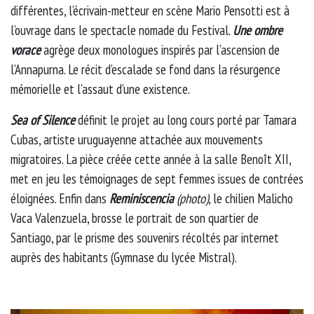
différentes, l’écrivain-metteur en scène Mario Pensotti est à
l’ouvrage dans le spectacle nomade du Festival.
Une ombre
vorace
agrège deux monologues inspirés par l’ascension de
l’Annapurna. Le récit d’escalade se fond dans la résurgence
mémorielle et l’assaut d’une existence.
Sea of Silence
définit le projet au long cours porté par Tamara
Cubas, artiste uruguayenne attachée aux mouvements
migratoires. La pièce créée cette année à la salle Benoît XII,
met en jeu les témoignages de sept femmes issues de contrées
éloignées. Enfin dans
Reminiscencia
(photo)
, le chilien Malicho
Vaca Valenzuela, brosse le portrait de son quartier de
Santiago, par le prisme des souvenirs récoltés par internet
auprès des habitants (Gymnase du lycée Mistral).