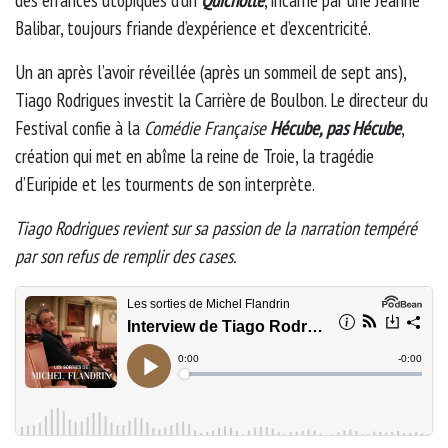
des errances utopiques d’un
Quichotte
, incarné par une Jeanne
Balibar, toujours friande d’expérience et d’excentricité.
Un an après l’avoir réveillée (après un sommeil de sept ans),
Tiago Rodrigues investit la Carrière de Boulbon. Le directeur du
Festival confie à la
Comédie Française
Hécube, pas Hécube
,
création qui met en abîme la reine de Troie, la tragédie
d’Euripide et les tourments de son interprète.
Tiago Rodrigues revient sur sa passion de la narration tempéré
par son refus de remplir des cases.