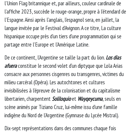
l’Union Flag britannique et, par ailleurs, couleur cardinale de
l’affiche 2023, succède le rouge-orange, propre à l’étendard de
l’Espagne. Ainsi après l’anglais, l’espagnol sera, en juillet, la
langue invitée par le Festival d’Avignon. A ce titre, La culture
hispanique occupe près d’un tiers d’une programmation qui se
partage entre l’Europe et l’Amérique Latine.
De ce continent, l’Argentine se taille la part du lion.
Los dias
afuera
constitue le second volet d’un diptyque que Lola Arias
consacre aux personnes cisgenres ou transgenres, victimes du
milieu carcéral (Opéra). Les autochtones et cultures
invisibilisées à l’épreuve de la colonisation et du capitalisme
libertarien, charpentent
Soliloquio
et
Wayqeycuma
, seuls en
scène animés par Tiziano Cruz, lui-même issu d’une famille
indigène du Nord de l’Argentine (Gymnase du Lycée Mistral).
Dix-sept représentations dans des communes chaque fois