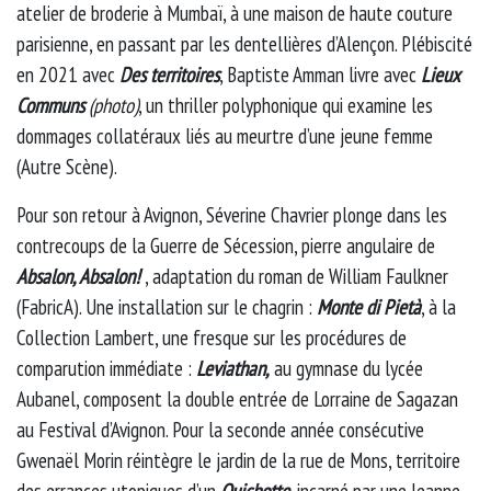
atelier de broderie à Mumbaï, à une maison de haute couture
parisienne, en passant par les dentellières d’Alençon. Plébiscité
en 2021 avec
Des territoires
, Baptiste Amman livre avec
Lieux
Communs
(photo)
, un thriller polyphonique qui examine les
dommages collatéraux liés au meurtre d’une jeune femme
(Autre Scène).
Pour son retour à Avignon, Séverine Chavrier plonge dans les
contrecoups de la Guerre de Sécession, pierre angulaire de
Absalon, Absalon!
, adaptation du roman de William Faulkner
(FabricA). Une installation sur le chagrin :
Monte di Pietà
, à la
Collection Lambert, une fresque sur les procédures de
comparution immédiate :
Leviathan,
au gymnase du lycée
Aubanel, composent la double entrée de Lorraine de Sagazan
au Festival d’Avignon. Pour la seconde année consécutive
Gwenaël Morin réintègre le jardin de la rue de Mons, territoire