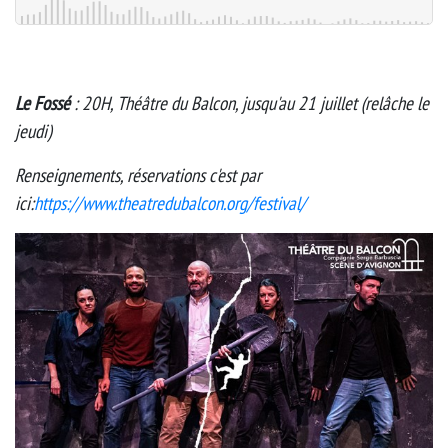
Le Fossé
: 20H, Théâtre du Balcon, jusqu'au 21 juillet (relâche le
jeudi)
Renseignements, réservations c'est par
ici:
https://www.theatredubalcon.org/festival/