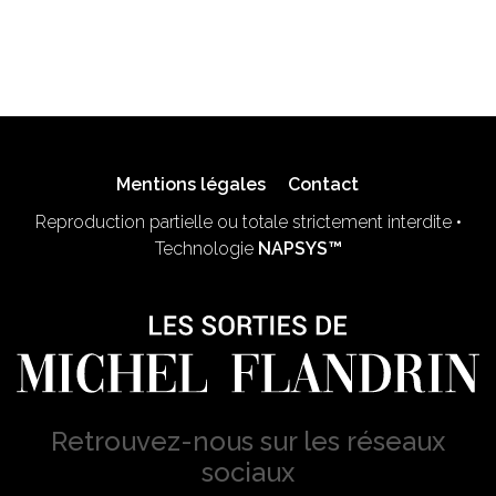
Mentions légales
Contact
Reproduction partielle ou totale strictement interdite •
Technologie
NAPSYS™
Retrouvez-nous sur les réseaux
sociaux