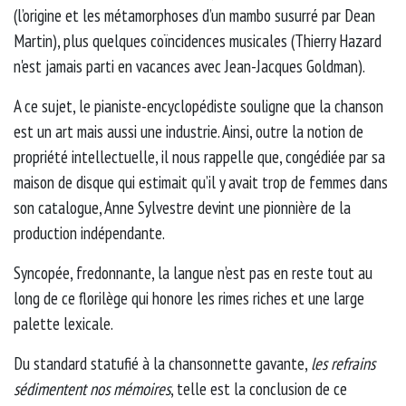
(l’origine et les métamorphoses d’un mambo susurré par Dean
Martin), plus quelques coïncidences musicales (Thierry Hazard
n'est jamais parti en vacances avec Jean-Jacques Goldman).
A ce sujet, le pianiste-encyclopédiste souligne que la chanson
est un art mais aussi une industrie. Ainsi, outre la notion de
propriété intellectuelle, il nous rappelle que, congédiée par sa
maison de disque qui estimait qu’il y avait trop de femmes dans
son catalogue, Anne Sylvestre devint une pionnière de la
production indépendante.
Syncopée, fredonnante, la langue n’est pas en reste tout au
long de ce florilège qui honore les rimes riches et une large
palette lexicale.
Du standard statufié à la chansonnette gavante,
les refrains
sédimentent nos mémoires
, telle est la conclusion de ce