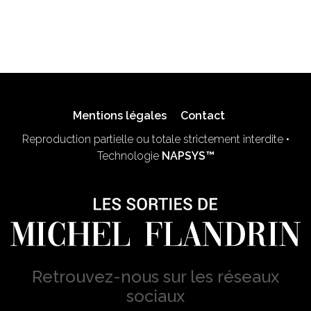
Mentions légales
Contact
Reproduction partielle ou totale strictement interdite •
Technologie
NAPSYS™
Retrouvez-nous sur les réseaux
sociaux