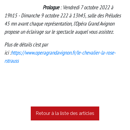
Prologue
: Vendredi 7 octobre 2022 à
19h15 - Dimanche 9 octobre 222 à 13h45, salle des Préludes
45 mn avant chaque représentation, l’Opéra Grand Avignon
propose un éclairage sur le spectacle auquel vous assistez.
Plus de détails c’est par
ici :
https://www.operagrandavignon.fr/le-chevalier-la-rose-
rstrauss
Retour à la liste des articles