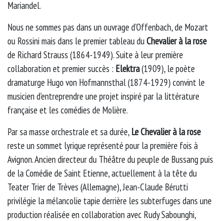
Mariandel.
Nous ne sommes pas dans un ouvrage d’Offenbach, de Mozart
ou Rossini mais dans le premier tableau du
Chevalier à la rose
de Richard Strauss (1864-1949). Suite à leur première
collaboration et premier succès :
Elektra
(1909), le poète
dramaturge Hugo von Hofmannsthal (1874-1929) convint le
musicien d’entreprendre une projet inspiré par la littérature
française et les comédies de Molière.
Par sa masse orchestrale et sa durée,
Le Chevalier à la rose
reste un sommet lyrique représenté pour la première fois à
Avignon. Ancien directeur du Théâtre du peuple de Bussang puis
de la Comédie de Saint Etienne, actuellement à la tête du
Teater Trier de Trèves (Allemagne), Jean-Claude Bérutti
privilégie la mélancolie tapie derrière les subterfuges dans une
production réalisée en collaboration avec Rudy Sabounghi,