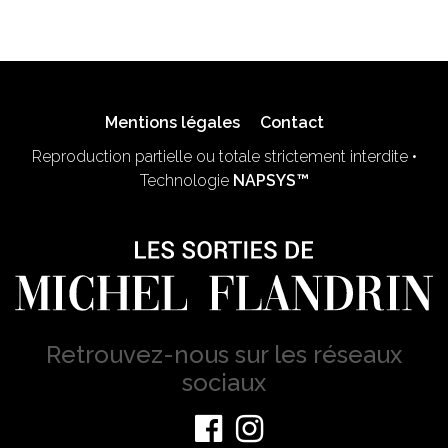
Mentions légales
Contact
Reproduction partielle ou totale strictement interdite •
Technologie
NAPSYS™
Retrouvez-nous sur les réseaux
sociaux