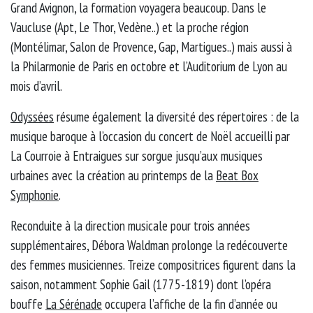
Grand Avignon, la formation voyagera beaucoup. Dans le
Vaucluse (Apt, Le Thor, Vedène..) et la proche région
(Montélimar, Salon de Provence, Gap, Martigues..) mais aussi à
la Philarmonie de Paris en octobre et l’Auditorium de Lyon au
mois d’avril.
Odyssées
résume également la diversité des répertoires : de la
musique baroque à l’occasion du concert de Noël accueilli par
La Courroie à Entraigues sur sorgue jusqu’aux musiques
urbaines avec la création au printemps de la
Beat Box
Symphonie
.
Reconduite à la direction musicale pour trois années
supplémentaires, Débora Waldman prolonge la redécouverte
des femmes musiciennes. Treize compositrices figurent dans la
saison, notamment Sophie Gail (1775-1819) dont l’opéra
bouffe
La Sérénade
occupera l’affiche de la fin d’année ou