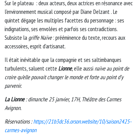
Sur le plateau : deux acteurs, deux actrices en résonance avec
l'environnement musical composé par Diane Delzant . Le
quintet dégage les multiples facettes du personnage : ses
indignations, ses envolées et parfois ses contradictions.
Subsiste la
griffe Naïve
: prééminence du texte, recours aux
accessoires, esprit d’artisanat.
Il était inévitable que la compagnie et ses saltimbanques
turbulents, saluent cette
Lionne
, elle
aussi
naïve au point de
croire qu’elle pouvait changer le monde et forte au point d’y
parvenir.
La Lionne
: dimanche 25 janvier, 17H, Théâtre des Carmes
Avignon.
Réservations :
https://21b3dc36.orson.website/10/saison2425-
carmes-avignon