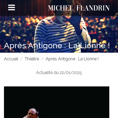
Après Antigone : La Lionne !
Accueil
Théâtre
Après Antigone : La Lionne !
Actualité du 22/01/2025