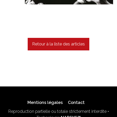
Retour à la liste des articles
Mentions légales
Contact
Reproduction partielle ou totale strictement interdite •