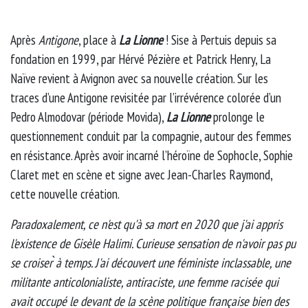
Après
Antigone
, place à
La Lionne
! Sise à Pertuis depuis sa
fondation en 1999, par Hérvé Pézière et Patrick Henry, La
Naïve revient à Avignon avec sa nouvelle création. Sur les
traces d’une Antigone revisitée par l’irrévérence colorée d’un
Pedro Almodovar (période Movida),
La Lionne
prolonge le
questionnement conduit par la compagnie, autour des femmes
en résistance. Après avoir incarné l’héroïne de Sophocle, Sophie
Claret met en scène et signe avec Jean-Charles Raymond,
cette nouvelle création.
Paradoxalement, ce n'est qu'à sa mort en 2020 que j'ai appris
l'existence de Gisèle Halimi. Curieuse sensation de n'avoir pas pu
se croiser ̀à temps. J'ai découvert une féministe inclassable, une
militante anticolonialiste, antiraciste, une femme racisée qui
avait occupé le devant de la scène politique française bien des