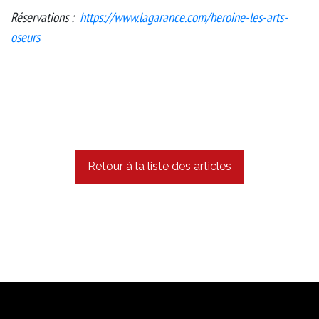
Réservations :
https://www.lagarance.com/heroine-les-arts-
oseurs
Retour à la liste des articles