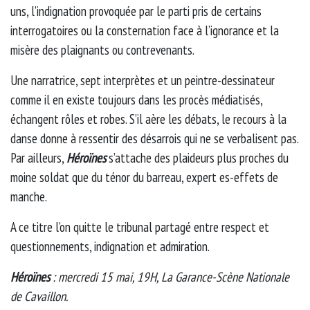
uns, l’indignation provoquée par le parti pris de certains
interrogatoires ou la consternation face à l’ignorance et la
misère des plaignants ou contrevenants.
Une narratrice, sept interprètes et un peintre-dessinateur
comme il en existe toujours dans les procès médiatisés,
échangent rôles et robes. S’il aère les débats, le recours à la
danse donne à ressentir des désarrois qui ne se verbalisent pas.
Par ailleurs,
Héroïnes
s’attache des plaideurs plus proches du
moine soldat que du ténor du barreau, expert es-effets de
manche.
A ce titre l’on quitte le tribunal partagé entre respect et
questionnements, indignation et admiration.
Héroïnes
: mercredi 15 mai, 19H, La Garance-Scène Nationale
de Cavaillon.