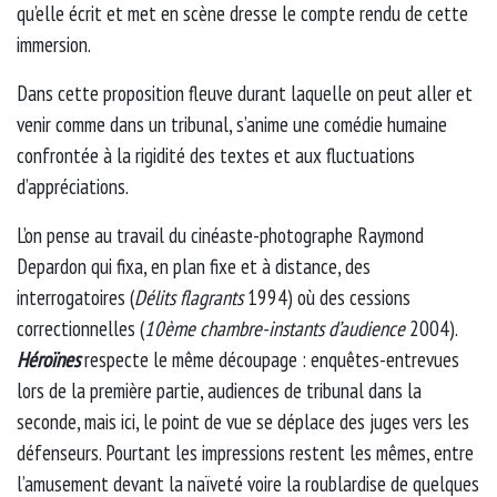
qu’elle écrit et met en scène dresse le compte rendu de cette
immersion.
Dans cette proposition fleuve durant laquelle on peut aller et
venir comme dans un tribunal, s’anime une comédie humaine
confrontée à la rigidité des textes et aux fluctuations
d’appréciations.
L’on pense au travail du cinéaste-photographe Raymond
Depardon qui fixa, en plan fixe et à distance, des
interrogatoires (
Délits flagrants
1994) où des cessions
correctionnelles (
10ème chambre-instants d’audience
2004).
Héroïnes
respecte le même découpage : enquêtes-entrevues
lors de la première partie, audiences de tribunal dans la
seconde, mais ici, le point de vue se déplace des juges vers les
défenseurs. Pourtant les impressions restent les mêmes, entre
l’amusement devant la naïveté voire la roublardise de quelques