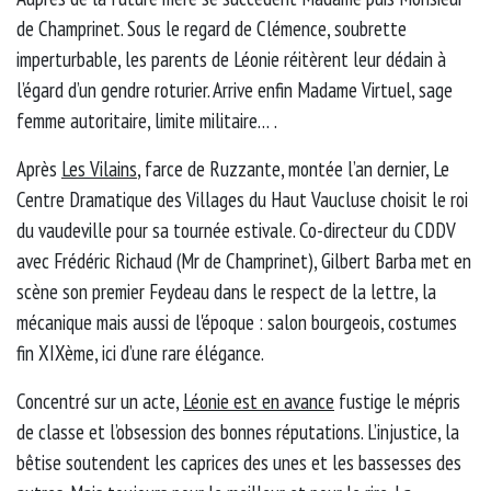
de Champrinet. Sous le regard de Clémence, soubrette
imperturbable, les parents de Léonie réitèrent leur dédain à
l’égard d’un gendre roturier. Arrive enfin Madame Virtuel, sage
femme autoritaire, limite militaire… .
Après
Les Vilains
, farce de Ruzzante, montée l’an dernier, Le
Centre Dramatique des Villages du Haut Vaucluse choisit le roi
du vaudeville pour sa tournée estivale. Co-directeur du CDDV
avec Frédéric Richaud (Mr de Champrinet), Gilbert Barba met en
scène son premier Feydeau dans le respect de la lettre, la
mécanique mais aussi de l'époque : salon bourgeois, costumes
fin XIXème, ici d’une rare élégance.
Concentré sur un acte,
Léonie est en avance
fustige le mépris
de classe et l’obsession des bonnes réputations. L’injustice, la
bêtise soutendent les caprices des unes et les bassesses des