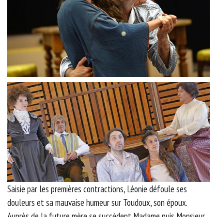
Saisie par les premières contractions, Léonie défoule ses
douleurs et sa mauvaise humeur sur Toudoux, son époux.
Auprès de la future mère se succèdent Madame puis Monsieur