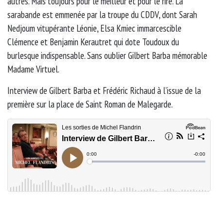
autres. Mais toujours pour le meilleur et pour le rire. La
sarabande est emmenée par la troupe du CDDV, dont Sarah
Nedjoum vitupérante Léonie, Elsa Kmiec immarcescible
Clémence et Benjamin Kerautret qui dote Toudoux du
burlesque indispensable. Sans oublier Gilbert Barba mémorable
Madame Virtuel.
Interview de Gilbert Barba et Frédéric Richaud à l’issue de la
première sur la place de Saint Roman de Malegarde.