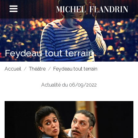
Feydeau tout terrain
Accueil
Théâtre
Feydeau tout terrain
Actualité du 06/09/2022