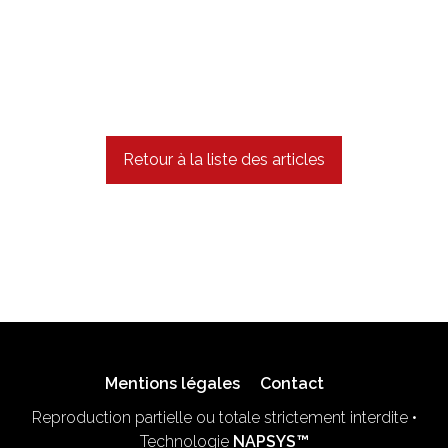
Retour à la liste des articles
Mentions légales
Contact
Reproduction partielle ou totale strictement interdite •
Technologie
NAPSYS™