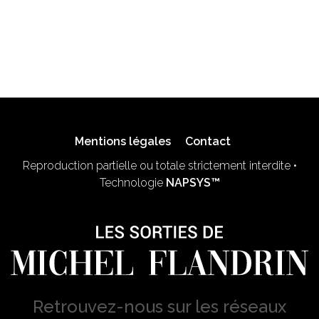
Mentions légales
Contact
Reproduction partielle ou totale strictement interdite •
Technologie
NAPSYS™
Retrouvez-nous sur les réseaux