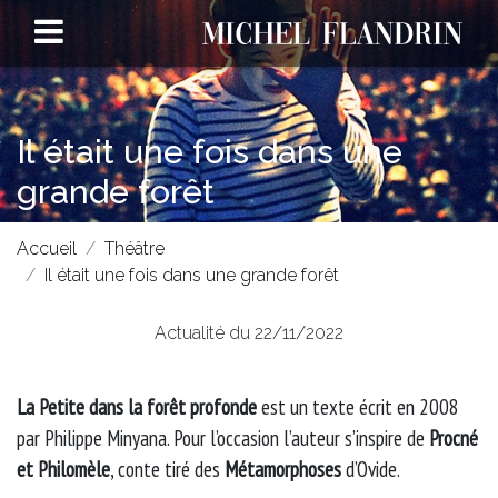
Il était une fois dans une
grande forêt
Accueil
Théâtre
Il était une fois dans une grande forêt
Actualité du 22/11/2022
La Petite dans la forêt profonde
est un texte écrit en 2008
par Philippe Minyana. Pour l’occasion l’auteur s’inspire de
Procné
et Philomèle
, conte tiré des
Métamorphoses
d’Ovide.