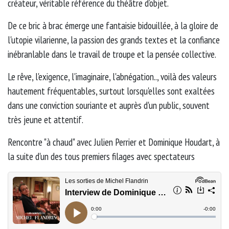
créateur, véritable référence du théâtre d’objet.
De ce bric à brac émerge une fantaisie bidouillée, à la gloire de
l'utopie vilarienne, la passion des grands textes et la confiance
inébranlable dans le travail de troupe et la pensée collective.
Le rêve, l'exigence, l'imaginaire, l'abnégation.., voilà des valeurs
hautement fréquentables, surtout lorsqu'elles sont exaltées
dans une conviction souriante et auprès d'un public, souvent
très jeune et attentif.
Rencontre "à chaud" avec Julien Perrier et Dominique Houdart, à
la suite d'un des tous premiers filages avec spectateurs