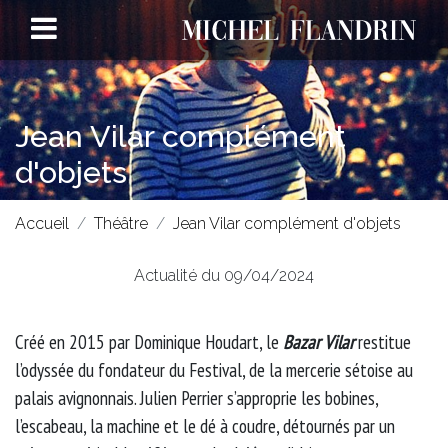
Jean Vilar complément
d'objets
Accueil
Théâtre
Jean Vilar complément d'objets
Actualité du 09/04/2024
Créé en 2015 par Dominique Houdart, le
Bazar Vilar
restitue
l’odyssée du fondateur du Festival, de la mercerie sétoise au
palais avignonnais. Julien Perrier s’approprie les bobines,
l’escabeau, la machine et le dé à coudre, détournés par un