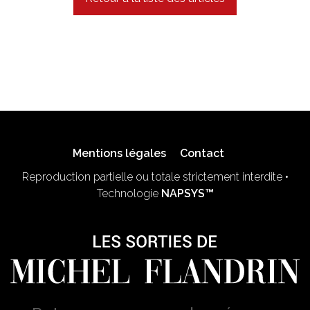
Mentions légales
Contact
Reproduction partielle ou totale strictement interdite •
Technologie
NAPSYS™