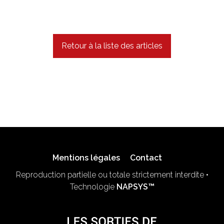
Retour à la liste des articles
Mentions légales
Contact
Reproduction partielle ou totale strictement interdite •
Technologie
NAPSYS™