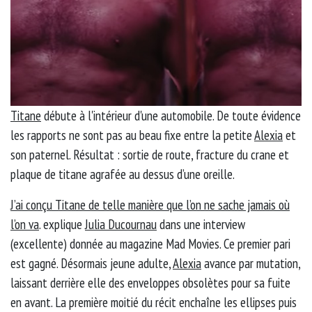
Titane
débute à l'intérieur d'une automobile. De toute évidence
les rapports ne sont pas au beau fixe entre la petite
Alexia
et
son paternel. Résultat : sortie de route, fracture du crane et
plaque de titane agrafée au dessus d’une oreille.
J’ai conçu Titane de telle manière que l’on ne sache jamais où
l’on va
. explique
Julia Ducournau
dans une interview
(excellente) donnée au magazine Mad Movies. Ce premier pari
est gagné. Désormais jeune adulte,
Alexia
avance par mutation,
laissant derrière elle des enveloppes obsolètes pour sa fuite
en avant. La première moitié du récit enchaîne les ellipses puis