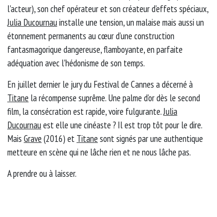
l'acteur), son chef opérateur et son créateur d’effets spéciaux,
Julia Ducournau
installe une tension, un malaise mais aussi un
étonnement permanents au cœur d’une construction
fantasmagorique dangereuse, flamboyante, en parfaite
adéquation avec l'hédonisme de son temps.
En juillet dernier le jury du Festival de Cannes a décerné à
Titane
la récompense suprême. Une palme d’or dès le second
film, la consécration est rapide, voire fulgurante.
Julia
Ducournau
est elle une cinéaste ? Il est trop tôt pour le dire.
Mais
Grave
(2016) et
Titane
sont signés par une authentique
metteure en scène qui ne lâche rien et ne nous lâche pas.
A prendre ou à laisser.