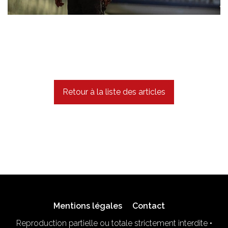
Retour à la liste des articles
Mentions légales
Contact
Reproduction partielle ou totale strictement interdite •