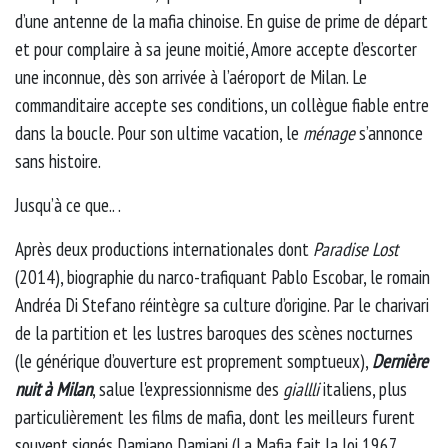
d’une antenne de la mafia chinoise. En guise de prime de départ
et pour complaire à sa jeune moitié, Amore accepte d’escorter
une inconnue, dès son arrivée à l’aéroport de Milan. Le
commanditaire accepte ses conditions, un collègue fiable entre
dans la boucle. Pour son ultime vacation, le
ménage
s’annonce
sans histoire.
Jusqu’à ce que.. .
Après deux productions internationales dont
Paradise Lost
(2014), biographie du narco-trafiquant Pablo Escobar, le romain
Andréa Di Stefano réintègre sa culture d’origine. Par le charivari
de la partition et les lustres baroques des scènes nocturnes
(le générique d’ouverture est proprement somptueux),
Dernière
nuit à Milan
, salue l'expressionnisme des
giallli
italiens, plus
particulièrement les films de mafia, dont les meilleurs furent
souvent signés Damiano Damiani (La Mafia fait la loi 1967,