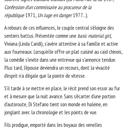
Confession d'un commissaire au procureur de la
république
1971,
Un Juge en danger
1977…).
A rebours de ces influences, le couple central s’éloigne des
sentiers battus. Présentée comme une
basic material girl
,
Viviana (Linda Caridi), s’avère attentive à sa famille et active
aux fourneaux. Lorsqu’elle offre un plat cuisiné au caïd chinois,
la comédie s’invite dans une entrevue qui s’annonce tendue.
Plus tard, l’épouse deviendra un recours, dont la vivacité
d’esprit n’a d’égale que la pointe de vitesse.
S’il tarde à se mettre en place, le récit prend son essor au fur
et à mesure que la nuit avance. Sans s'écarter d'une portion
d'autoroute, Di Stefano tient son monde en haleine, en
jonglant avec la chronologie et les points de vue.
Fils prodigue, emporté dans les boyaux des venelles