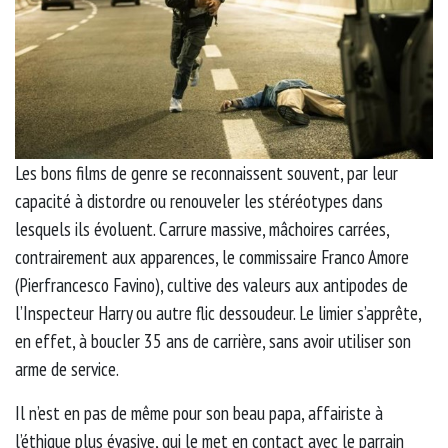
Les bons films de genre se reconnaissent souvent, par leur
capacité à distordre ou renouveler les stéréotypes dans
lesquels ils évoluent. Carrure massive, mâchoires carrées,
contrairement aux apparences, le commissaire Franco Amore
(Pierfrancesco Favino), cultive des valeurs aux antipodes de
l’Inspecteur Harry ou autre flic dessoudeur. Le limier s’apprête,
en effet, à boucler 35 ans de carrière, sans avoir utiliser son
arme de service.
Il n’est en pas de même pour son beau papa, affairiste à
l’éthique plus évasive, qui le met en contact avec le parrain