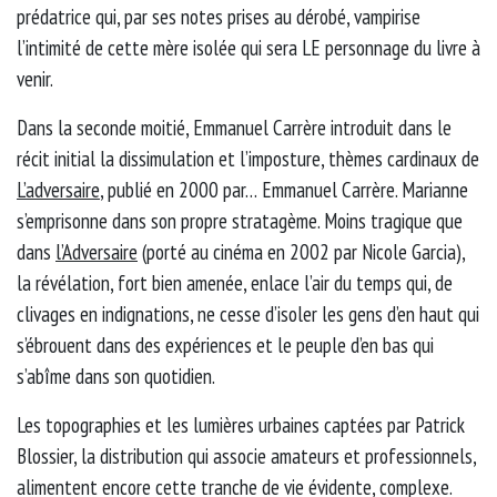
prédatrice qui, par ses notes prises au dérobé, vampirise
l’intimité de cette mère isolée qui sera LE personnage du livre à
venir.
Dans la seconde moitié, Emmanuel Carrère introduit dans le
récit initial la dissimulation et l’imposture, thèmes cardinaux de
L’adversaire
, publié en 2000 par… Emmanuel Carrère. Marianne
s’emprisonne dans son propre stratagème. Moins tragique que
dans
l’Adversaire
(porté au cinéma en 2002 par Nicole Garcia),
la révélation, fort bien amenée, enlace l’air du temps qui, de
clivages en indignations, ne cesse d’isoler les gens d’en haut qui
s’ébrouent dans des expériences et le peuple d’en bas qui
s’abîme dans son quotidien.
Les topographies et les lumières urbaines captées par Patrick
Blossier, la distribution qui associe amateurs et professionnels,
alimentent encore cette tranche de vie évidente, complexe.