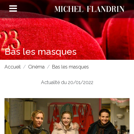
Bas les masques
Accueil
Cinéma
Bas les masques
Actualité du 20/01/2022