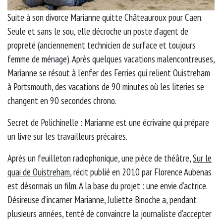
Suite à son divorce Marianne quitte Châteauroux pour Caen.
Seule et sans le sou, elle décroche un poste d’agent de
propreté (anciennement technicien de surface et toujours
femme de ménage). Après quelques vacations malencontreuses,
Marianne se résout à l’enfer des Ferries qui relient Ouistreham
à Portsmouth, des vacations de 90 minutes où les literies se
changent en 90 secondes chrono.
Secret de Polichinelle : Marianne est une écrivaine qui prépare
un livre sur les travailleurs précaires.
Après un feuilleton radiophonique, une pièce de théâtre,
Sur le
quai de Ouistreham
, récit publié en 2010 par Florence Aubenas
est désormais un film. A la base du projet : une envie d’actrice.
Désireuse d’incarner Marianne, Juliette Binoche a, pendant
plusieurs années, tenté de convaincre la journaliste d’accepter