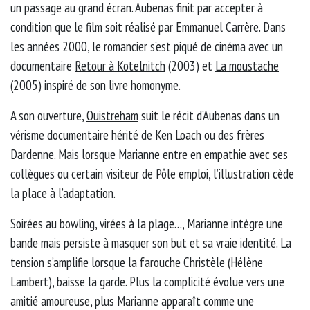
un passage au grand écran. Aubenas finit par accepter à
condition que le film soit réalisé par Emmanuel Carrère. Dans
les années 2000, le romancier s’est piqué de cinéma avec un
documentaire
Retour à Kotelnitch
(2003) et
La moustache
(2005) inspiré de son livre homonyme.
A son ouverture,
Ouistreham
suit le récit d’Aubenas dans un
vérisme documentaire hérité de Ken Loach ou des frères
Dardenne. Mais lorsque Marianne entre en empathie avec ses
collègues ou certain visiteur de Pôle emploi, l’illustration cède
la place à l’adaptation.
Soirées au bowling, virées à la plage…, Marianne intègre une
bande mais persiste à masquer son but et sa vraie identité. La
tension s’amplifie lorsque la farouche Christèle (Hélène
Lambert), baisse la garde. Plus la complicité évolue vers une
amitié amoureuse, plus Marianne apparaît comme une