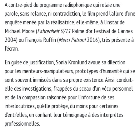
A contre-pied du programme radiophonique qui relaie une
parole, sans relance, ni contradiction, le film prend l’allure d’une
enquête menée par la réalisatrice, elle-même, à l’instar de
Michael Moore (
Fahrenheit 9/11
Palme d’or Festival de Cannes
2004) ou François Ruffin (
Merci Patron!
2016), très présente à
l’écran.
En guise de justification, Sonia Kronlund avoue sa dilection
pour les menteurs-manipulateurs, prototypes d’humanité qui se
sont souvent immiscés dans sa propre existence. Ainsi, conduit-
elle des investigations, frappées du sceau d'un vécu personnel
et de la compassion raisonnée pour l’infortune de ses
interlocutrices, qu'elle protège, du moins pour certaines
d'entr'elles, en confiant leur témoignage à des interprètes
professionnelles.