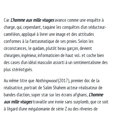
Car
L’homme aux mille visages
avance comme une enquête à
charge, qui, cependant, taquine les conquêtes d’un séducteur-
caméléon, appliqué à livrer une image et des attitudes
conformes à la fantasmatique de ses proies. Selon les
circonstances, le quidam, plutôt beau garçon, devient
chirurgien, ingénieur, informaticien de haut vol.. et coche bien
des cases d’un idéal masculin assorti à un sentimentalisme des
plus stéréotypés.
Au même titre que
Nothingwood
(2017), premier doc de la
réalisatrice, portrait de Salim Shahem acteur-réalisateur de
bandes d’action, super star sur les écrans afghans,
L’homme
aux mille visages
travaille une ironie sans surplomb, que ce soit
à l’égard d’une mégalomanie de série Z ou des rêveries de