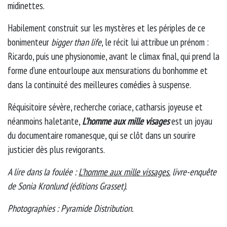
midinettes.
Habilement construit sur les mystères et les périples de ce
bonimenteur
bigger than life
, le récit lui attribue un prénom :
Ricardo, puis une physionomie, avant le climax final, qui prend la
forme d’une entourloupe aux mensurations du bonhomme et
dans la continuité des meilleures comédies à suspense.
Réquisitoire sévère, recherche coriace, catharsis joyeuse et
néanmoins haletante,
L’homme aux mille visages
est un joyau
du documentaire romanesque, qui se clôt dans un sourire
justicier dès plus revigorants.
A lire dans la foulée :
L'homme aux mille vissages
, livre-enquête
de Sonia Kronlund (éditions Grasset).
Photographies : Pyramide Distribution.