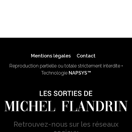
Mentions légales
Contact
Reproduction partielle ou totale strictement interdite •
Technologie
NAPSYS™
Retrouvez-nous sur les réseaux