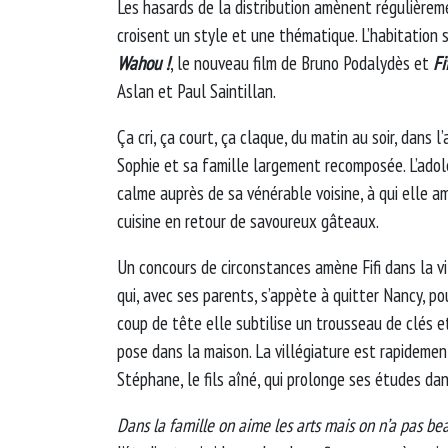
Les hasards de la distribution amènent régulièreme
croisent un style et une thématique. L’habitation 
Wahou !
, le nouveau film de Bruno Podalydès et
Fif
Aslan et Paul Saintillan.
Ça cri, ça court, ça claque, du matin au soir, dans
Sophie et sa famille largement recomposée. L’ado
calme auprès de sa vénérable voisine, à qui elle am
cuisine en retour de savoureux gâteaux.
Un concours de circonstances amène Fifi dans la v
qui, avec ses parents, s’appète à quitter Nancy, po
coup de tête elle subtilise un trousseau de clés et
pose dans la maison. La villégiature est rapidement
Stéphane, le fils aîné, qui prolonge ses études dan
Dans la famille on aime les arts mais on n’a pas be