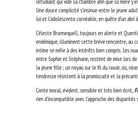
l’étudiant qui vide sa chambre afin que sa mère y in
Une douce complicité s’insinue entre le jeune adu
lui et l’adolescente corvéable, en quête d’un abri à
Céleste Brunnequell, toujours en alerte et Quent
endémique, illuminent cette brève rencontre, au c
intime se mêle à des intérêts bien compris. Les nu
entre Sophie et Stéphane, restent de mise lors de 
la jeune fille ; un noyau sur le fil du rasoir, où, né
tendresse résistent à la promiscuité et la précarit
Conte moral, évident, sensible et très bien écrit,
Fi
rien d’incompatible avec l’approche des disparités 