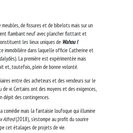
meubles, de fissures et de bibelots mais sur un
ent flambant neuf avec plancher flottant et
onstituent les lieux uniques de
Wahou !
.
e immobilière dans laquelle officie Catherine et
odalydès). La première est expérimentée mais
it et, toutefois, plein de bonne volonté.
diaires entre des acheteurs et des vendeurs sur le
u de vi. Certains ont des moyens et des exigences,
en dépit des contingences.
la comédie mais la fantaisie loufoque qui illumine
x Alfred
(2018), s’estompe au profit du sourire
pe cet étalages de projets de vie.