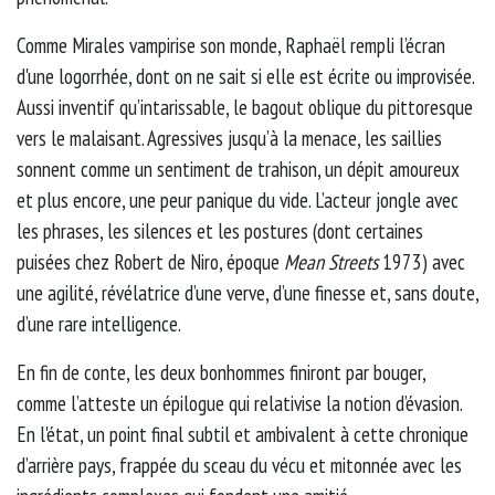
Comme Mirales vampirise son monde, Raphaël rempli l’écran
d'une logorrhée, dont on ne sait si elle est écrite ou improvisée.
Aussi inventif qu’intarissable, le bagout oblique du pittoresque
vers le malaisant. Agressives jusqu’à la menace, les saillies
sonnent comme un sentiment de trahison, un dépit amoureux
et plus encore, une peur panique du vide. L’acteur jongle avec
les phrases, les silences et les postures (dont certaines
puisées chez Robert de Niro, époque
Mean Streets
1973) avec
une agilité, révélatrice d’une verve, d’une finesse et, sans doute,
d’une rare intelligence.
En fin de conte, les deux bonhommes finiront par bouger,
comme l’atteste un épilogue qui relativise la notion d’évasion.
En l'état, un point final subtil et ambivalent à cette chronique
d’arrière pays, frappée du sceau du vécu et mitonnée avec les