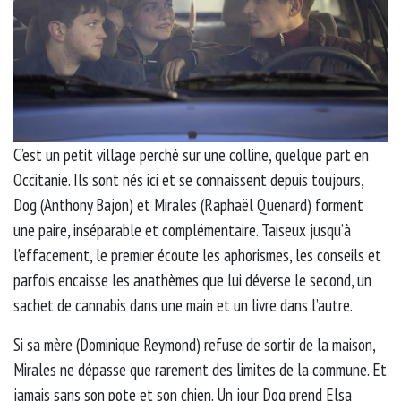
C’est un petit village perché sur une colline, quelque part en
Occitanie. Ils sont nés ici et se connaissent depuis toujours,
Dog (Anthony Bajon) et Mirales (Raphaël Quenard) forment
une paire, inséparable et complémentaire. Taiseux jusqu’à
l’effacement, le premier écoute les aphorismes, les conseils et
parfois encaisse les anathèmes que lui déverse le second, un
sachet de cannabis dans une main et un livre dans l’autre.
Si sa mère (Dominique Reymond) refuse de sortir de la maison,
Mirales ne dépasse que rarement des limites de la commune. Et
jamais sans son pote et son chien. Un jour Dog prend Elsa