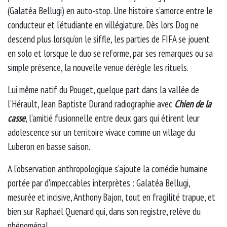
(Galatéa Bellugi) en auto-stop. Une histoire s’amorce entre le
conducteur et l’étudiante en villégiature. Dès lors Dog ne
descend plus lorsqu’on le siffle, les parties de FIFA se jouent
en solo et lorsque le duo se reforme, par ses remarques ou sa
simple présence, la nouvelle venue dérègle les rituels.
Lui même natif du Pouget, quelque part dans la vallée de
l’Hérault, Jean Baptiste Durand radiographie avec
Chien de la
casse
, l’amitié fusionnelle entre deux gars qui étirent leur
adolescence sur un territoire vivace comme un village du
Luberon en basse saison.
A l’observation anthropologique s’ajoute la comédie humaine
portée par d'impeccables interprètes : Galatéa Bellugi,
mesurée et incisive, Anthony Bajon, tout en fragilité trapue, et
bien sur Raphaël Quenard qui, dans son registre, relève du
phénoménal.