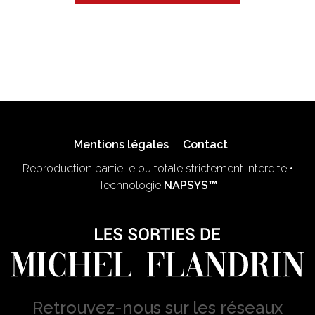
Mentions légales
Contact
Reproduction partielle ou totale strictement interdite •
Technologie
NAPSYS™
Retrouvez-nous sur les réseaux