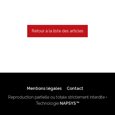
Retour à la liste des articles
Mentions légales
Contact
Reproduction partielle ou totale strictement interdite •
Technologie
NAPSYS™