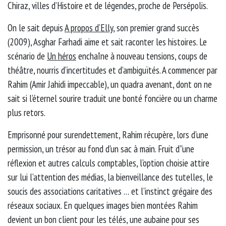
Chiraz, villes d’Histoire et de légendes, proche de Persépolis.
On le sait depuis
A propos d’Elly
, son premier grand succès
(2009), Asghar Farhadi aime et sait raconter les histoires. Le
scénario de
Un héros
enchaîne à nouveau tensions, coups de
théâtre, nourris d’incertitudes et d’ambiguïtés. A commencer par
Rahim (Amir Jahidi impeccable), un quadra avenant, dont on ne
sait si l’éternel sourire traduit une bonté foncière ou un charme
plus retors.
Emprisonné pour surendettement, Rahim récupère, lors d’une
permission, un trésor au fond d'un sac à main. Fruit d''une
réflexion et autres calculs comptables, l’option choisie attire
sur lui l’attention des médias, la bienveillance des tutelles, le
soucis des associations caritatives … et l’instinct grégaire des
réseaux sociaux. En quelques images bien montées Rahim
devient un bon client pour les télés, une aubaine pour ses