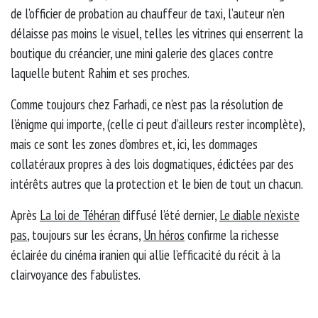
de l’officier de probation au chauffeur de taxi, l’auteur n’en
délaisse pas moins le visuel, telles les vitrines qui enserrent la
boutique du créancier, une mini galerie des glaces contre
laquelle butent Rahim et ses proches.
Comme toujours chez Farhadi, ce n’est pas la résolution de
l’énigme qui importe, (celle ci peut d’ailleurs rester incomplète),
mais ce sont les zones d'ombres et, ici, les dommages
collatéraux propres à des lois dogmatiques, édictées par des
intérêts autres que la protection et le bien de tout un chacun.
Après
La loi de Téhéran
diffusé l’été dernier,
Le diable n’existe
pas
, toujours sur les écrans,
Un héros
confirme la richesse
éclairée du cinéma iranien qui allie l’efficacité du récit à la
clairvoyance des fabulistes.