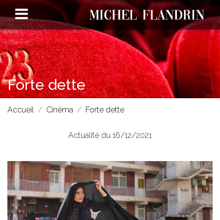
Forte dette
Accueil
Cinéma
Forte dette
Actualité du 16/12/2021