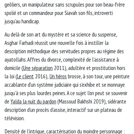
geôliers, un manipulateur sans scrupules pour son beau-frère
spolié et un commandeur pour Siavah son fils, introverti
jusqu’au handicap.
Au delà de son art du mystère et sa science du suspense,
Asghar Farhadi réussit une nouvelle fois à instiller la
description méthodique des servitudes propres au régime des
ayatollahs. Affres du divorce, complexité de l’assistance à
domicile (
Une séparation
2011), adultère et prostitution hors
la loi (
Le client
2016),
Un héros
brosse, à son tour, une peinture
accablante d’un système judiciaire qui s’exhibe et se monnaye
jusqu’à ses plus lourdes peines. A ce sujet l’on peut se souvenir
de
Yalda la nuit du pardon
(Massoud Bakhshi 2019), sidérante
description d’un procès d’assise, interactif sur un plateau de
télévision.
Densité de l’intrigue, caractérisation du moindre personnage :