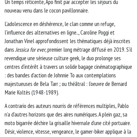
Un temps réticente, Apo finit par accepter les séjours du
nouveau venu dans le cocon pavillonnaire.
L’adolescence en déshérence, le clan comme un refuge,
l’influence des alternatives en ligne.., Caroline Poggi et
Jonathan Vinel approfondissent les thématiques déjà inscrites
dans
Jessica for ever
, premier long métrage diffusé en 2019. S’il
revendique une sérieuse culture geek, le duo prolonge ses
centres d’intérêt à travers un solide bagage cinématographique
: des bandes d’action de Johnnie To aux contemplations
majestueuses de Bela Tarr ; ou théâtral : l’oeuvre de Bernard
Marie Koltès (1948-1989).
A contrario des auteurs nourris de références multiples, Pablo
n’a d’autres horizons que des aires numériques. A plein gaz, sa
moto bigarrée déchire la grisaille hivernale d’une cité portuaire.
Désir, violence, vitesse, vengeance, le gamer-biker applique à la