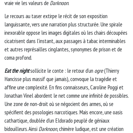
vraie vie les valeurs de
Darknoon
.
Le recours au taser extirpe le récit de son exposition
languissante, vers une narration plus structurée. Une spirale
inexorable oppose les images digitales où les chairs découpées
cicatrisent dans l’instant, aux passages à tabac interminables
et autres représailles cinglantes, synonymes de prison et de
coma profond.
Eat the night
sollicite le conte : le retour d’un
ogre
(Thierry
Hancisse plus massif que jamais), convoque la tragédie et
affine une complexité. En fins connaisseurs, Caroline Poggi et
Jonathan Vinel abordent le net comme une infinité de possibles.
Une zone de non-droit où se négocient des armes, où se
spécifient des posologies narcotiques. Mais encore, une oasis
cathartique, doublée d'un Eldorado peuplé de géniaux
bidouilleurs. Ainsi
Darknoon
, chimère ludique, est une création