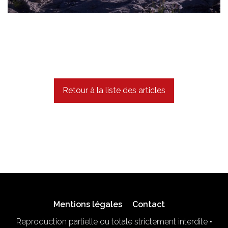
Retour à la liste des articles
Mentions légales
Contact
Reproduction partielle ou totale strictement interdite •