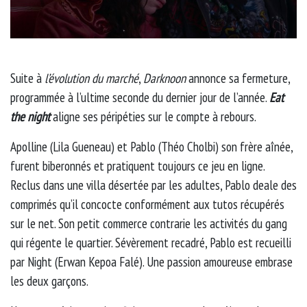
Suite à
l’évolution du marché
,
Darknoon
annonce sa fermeture,
programmée à l’ultime seconde du dernier jour de l’année.
Eat
the night
aligne ses péripéties sur le compte à rebours.
Apolline (Lila Gueneau) et Pablo (Théo Cholbi) son frère aînée,
furent biberonnés et pratiquent toujours ce jeu en ligne.
Reclus dans une villa désertée par les adultes, Pablo deale des
comprimés qu’il concocte conformément aux tutos récupérés
sur le net. Son petit commerce contrarie les activités du gang
qui régente le quartier. Sévèrement recadré, Pablo est recueilli
par Night (Erwan Kepoa Falé). Une passion amoureuse embrase
les deux garçons.