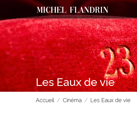
Les Eaux de vie
Accueil
Cinéma
Les Eaux de vie