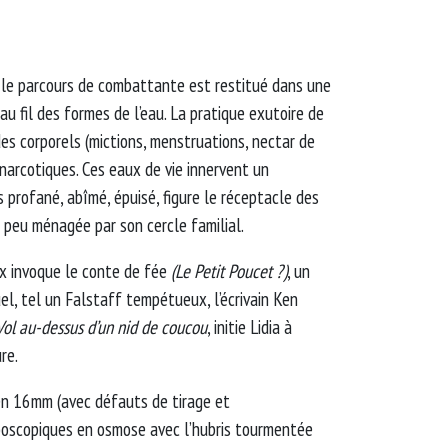
, le parcours de combattante est restitué dans une
au fil des formes de l’eau. La pratique exutoire de
des corporels (mictions, menstruations, nectar de
 narcotiques. Ces eaux de vie innervent un
 profané, abîmé, épuisé, figure le réceptacle des
 peu ménagée par son cercle familial.
ux invoque le conte de fée
(Le Petit Poucet ?)
, un
el, tel un Falstaff tempétueux, l’écrivain Ken
Vol au-dessus d’un nid de coucou
, initie Lidia à
ure.
en 16mm (avec défauts de tirage et
boscopiques en osmose avec l’hubris tourmentée