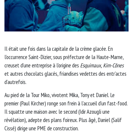
Il était une fois dans la capitale de la crème glacée. En
l’occurrence Saint-Dizier, sous préfecture de la Haute-Marne,
creuset d’une entreprise à l’origine des
Esquimaux, Kim-Cônes
et autres chocolats glacés, friandises vedettes des entr’actes
d’autrefois.
Au pied de la Tour Miko, vivotent Mika, Tony et Daniel. Le
premier (Paul Kircher) ronge son frein à l’accueil d’un fast-food.
Il squatte une maison avec le second (Idir Azougli une
révélation), adepte des plans foireux. Plus âgé, Daniel (Salif
Cissé) dirige une PME de construction.