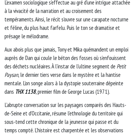
L’examen sociologique s’effectue au gré d’une intrigue attachée
à la vivacité de la narration et au croisement des
tempéraments. Ainsi, le récit s’ouvre sur une carapate nocturne
et féline, du plus haut farfelu. Puis le ton se dramatise et
présage le mélodrame.
Aux abois plus que jamais, Tony et Mika quémandent un emploi
auprès de Dan qui coule le béton des fosses où s’enfouissent
des déchets nucléaires. À l’instar de l'ultime segment de
Petit
Paysan
, le dernier tiers verse dans le mystère et la hantise
mentale. L’on songe alors à la dystopie souterraine dépeinte
dans
THX 1138
, premier film de George Lucas (1971).
L’abrupte conversation sur les paysages comparés des Hauts-
de-Seine et d’Occitanie, résume l’ethnologie du territoire qui
sous-tend cette chronique de la jeunesse qui passe et du
temps compté. L'histoire est charpentée et les observations