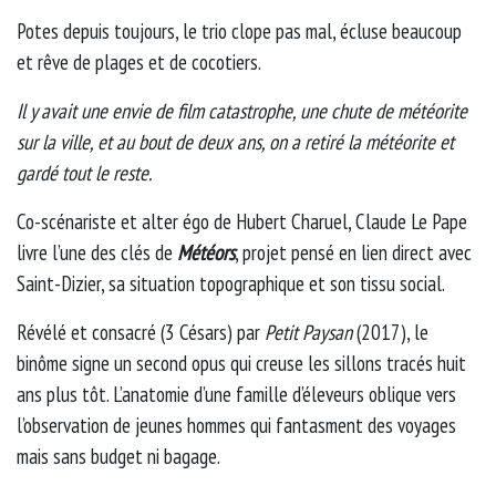
Potes depuis toujours, le trio clope pas mal, écluse beaucoup
et rêve de plages et de cocotiers.
Il y avait une envie de film catastrophe, une chute de météorite
sur la ville, et au bout de deux ans, on a retiré la météorite et
gardé tout le reste.
Co-scénariste et alter égo de Hubert Charuel, Claude Le Pape
livre l’une des clés de
Météors
, projet pensé en lien direct avec
Saint-Dizier, sa situation topographique et son tissu social.
Révélé et consacré (3 Césars) par
Petit Paysan
(2017), le
binôme signe un second opus qui creuse les sillons tracés huit
ans plus tôt. L’anatomie d’une famille d’éleveurs oblique vers
l’observation de jeunes hommes qui fantasment des voyages
mais sans budget ni bagage.