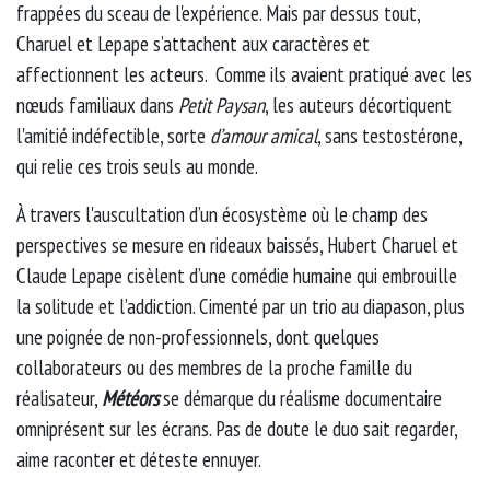
frappées du sceau de l'expérience. Mais par dessus tout,
Charuel et Lepape s’attachent aux caractères et
affectionnent les acteurs. Comme ils avaient pratiqué avec les
nœuds familiaux dans
Petit Paysan
, les auteurs décortiquent
l'amitié indéfectible, sorte
d’amour amical
, sans testostérone,
qui relie ces trois seuls au monde.
À travers l'auscultation d’un écosystème où le champ des
perspectives se mesure en rideaux baissés, Hubert Charuel et
Claude Lepape cisèlent d’une comédie humaine qui embrouille
la solitude et l’addiction. Cimenté par un trio au diapason, plus
une poignée de non-professionnels, dont quelques
collaborateurs ou des membres de la proche famille du
réalisateur,
Météors
se démarque du réalisme documentaire
omniprésent sur les écrans. Pas de doute le duo sait regarder,
aime raconter et déteste ennuyer.