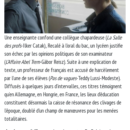
Une enseignante confond une collègue chapardeuse (
La Salle
des profs
-Ilker Catak), Recalé à l’oral du bac, un lycéen justifie
son échec par les opinions politiques de son examinateur
(
L’Affaire Abel Trem
-Gàbor Reisz). Suite à une explication de
texte, un professeur de français est accusé de harcèlement
par l’une de ses élèves (
Pas de vagues
-Teddy Lussi-Modeste).
Diffusés à quelques jours d’intervalles, ces titres témoignent
qu’en Allemagne, en Hongrie, en France, les lieux d’éducation
constituent désormais la caisse de résonance des clivages de
l’époque, doublé d'un champ de manœuvres pour les menées
totalitaires.