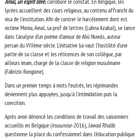
Amal, un esprit libre
, corrobore le constat. En Belgique, les
lycées accueillent des cours religieux, au contenu affranchi du
visa de l’institution. Afin de contrer le harcèlement dont est
victime Monia, Amal, sa prof de lettres (Lubna Azabal), se lance
dans l’analyse d’un poème d’amour de Abū Nuwās, auteur
persan du VIIIème siècle. L’initiative lui vaut l’hostilité d’une
partie de sa classe et les réticences de son collègue, par
ailleurs imam, chargé de la classe de religion musulmane
(Fabrizio Rongione).
Dans un premier temps à mots feutrés, les réprimandes
deviennent plus appuyées, jusqu’à l’intimidation puis la
coercition.
Après avoir dénoncé les conditions de travail des saisonniers
accueillis en Belgique (
Insoumise
-2016), Jawad Rhalib
questionne la place du confessionnel dans l’éducation publique