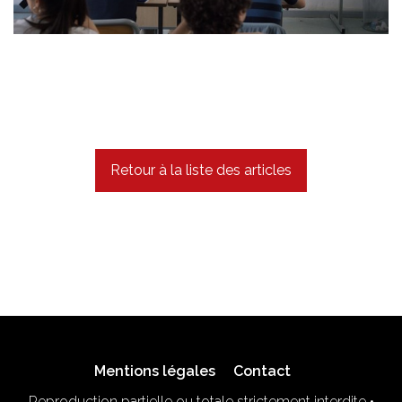
Retour à la liste des articles
Mentions légales
Contact
Reproduction partielle ou totale strictement interdite •