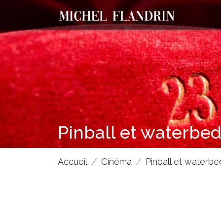
Pinball et waterbe
Accueil
Cinéma
Pinball et waterbe