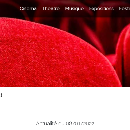
Cinéma
Théâtre
Musique
Expositions
Festi
d
d
Actualité du 08/01/2022