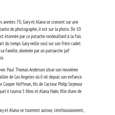
es années 70, Gary et Alana se croisent sur une
stante du photographe, il est sur la photo. De 10
t étonnée par ce potache rondouillard à la fois
rt du temps Gary veille seul sur son frère cadet
 sa famille, dominée par un patriarche juif
te.
vie. Paul Thomas Anderson situe son neuvième
llée de Los Angeles où il vit depuis son enfance.
ite Cooper Hoffman, fils de l’acteur Philip Seymour
l il tourna 5 films et Alana Haim, fille d’une de
ry et Alana se tournent autour, s’enthousiasment,