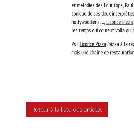
et mélodies des Four tops, Paul
tonique de ses deux interprètes
hollywoodiens,…,
Licorice Pizza
les temps qui courent voila qui 
Ps :
Licorice Pizza
(pizza à la r
mais une chaîne de restauration
Retour à la liste des articles