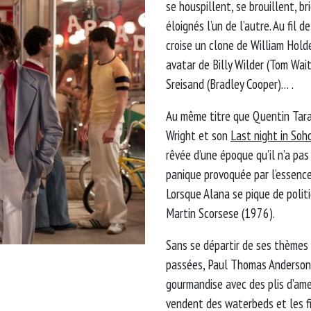
se houspillent, se brouillent, 
éloignés l’un de l’autre. Au fil 
croise un clone de William Hold
avatar de Billy Wilder (Tom Wait
Sreisand (Bradley Cooper)… .
Au même titre que Quentin Tar
Wright et son
Last night in Soh
rêvée d’une époque qu’il n’a pas
panique provoquée par l’essence
Lorsque Alana se pique de polit
Martin Scorsese (1976).
Sans se départir de ses thèmes f
passées, Paul Thomas Anderson
gourmandise avec des plis d’am
vendent des waterbeds et les f