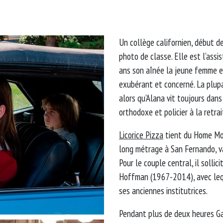
Un collège californien, début d
photo de classe. Elle est l’assi
ans son aînée la jeune femme es
exubérant et concerné. La plupa
alors qu’Alana vit toujours dans
orthodoxe et policier à la retrai
Licorice Pizza
tient du Home Mo
long métrage à San Fernando, va
Pour le couple central, il sollic
Hoffman (1967-2014), avec leque
ses anciennes institutrices.
Pendant plus de deux heures Ga