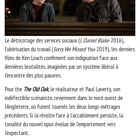
Le détricotage des services sociaux (
I, Daniel Blake
-2016),
l’ubérisation du travail (
Sorry We Missed You
-2019), les derniers
films de Ken Loach confirment son indignation face aux
dernières brutalités, imaginées par un système libéral à
l'encontre des plus pauvres.
Pour the
The Old Oak
, le réalisateur et Paul Laverty, son
indéfectible scénariste, reviennent dans le nord-ouest de
l’Angleterre, où furent tournés les deux longs-métrages
précédents. Si la révolte face à l’accablement persiste, la
tonalité du nouvel opus évolue de l’emportement vers
l’expectant.