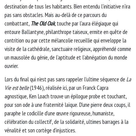
destination de tous les habitants. Bien entendu l’initiative n’ira
pas sans obstacles. Mais au-delà de ce parcours du
combattant,
The Old Oak
, touche par l'aura élégiaque qui
entoure Ballantyne, philanthrope taiseux, ermite en quête de
contrition ou par cette mélancolie recueillie qui enveloppe la
visite de la cathédrale, sanctuaire religieux, appréhendé comme
un mausolée du génie, de l’aptitude et l’abnégation du monde
ouvrier.
Lors du final qui n’est pas sans rappeler l’ultime séquence de
La
Vie est belle
(1946), réalisée ici, par un Franck Capra
agnostique, Ken Loach trouve un épilogue probe et touchant,
pour son ode à une fraternité laïque. D'une pierre deux coups, il
paraphe le codicille d'une œuvre rigoureuse, humaniste,
célébration du collectif, de la solidarité, ultimes barrages à la
vénalité et son cortège d’injustices.