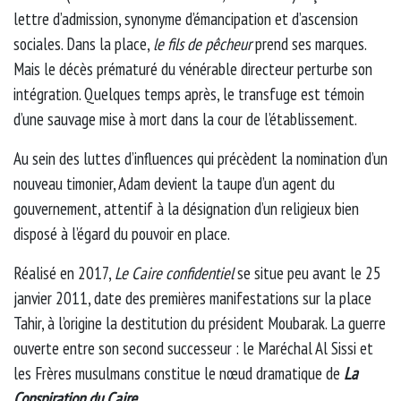
lettre d’admission, synonyme d’émancipation et d’ascension
sociales. Dans la place,
le fils de pêcheur
prend ses marques.
Mais le décès prématuré du vénérable directeur perturbe son
intégration. Quelques temps après, le transfuge est témoin
d’une sauvage mise à mort dans la cour de l’établissement.
Au sein des luttes d’influences qui précèdent la nomination d’un
nouveau timonier, Adam devient la taupe d’un agent du
gouvernement, attentif à la désignation d’un religieux bien
disposé à l’égard du pouvoir en place.
Réalisé en 2017,
Le Caire confidentiel
se situe peu avant le 25
janvier 2011, date des premières manifestations sur la place
Tahir, à l’origine la destitution du président Moubarak. La guerre
ouverte entre son second successeur : le Maréchal Al Sissi et
les Frères musulmans constitue le nœud dramatique de
La
Conspiration du Caire
.