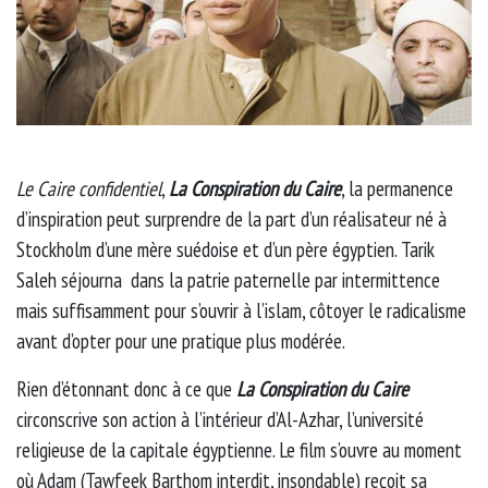
Le Caire confidentiel
,
La Conspiration du Caire
, la permanence
d’inspiration peut surprendre de la part d’un réalisateur né à
Stockholm d’une mère suédoise et d’un père égyptien. Tarik
Saleh séjourna dans la patrie paternelle par intermittence
mais suffisamment pour s’ouvrir à l’islam, côtoyer le radicalisme
avant d’opter pour une pratique plus modérée.
Rien d’étonnant donc à ce que
La Conspiration du Caire
circonscrive son action à l’intérieur d’Al-Azhar, l’université
religieuse de la capitale égyptienne. Le film s’ouvre au moment
où Adam (Tawfeek Barthom interdit, insondable) reçoit sa