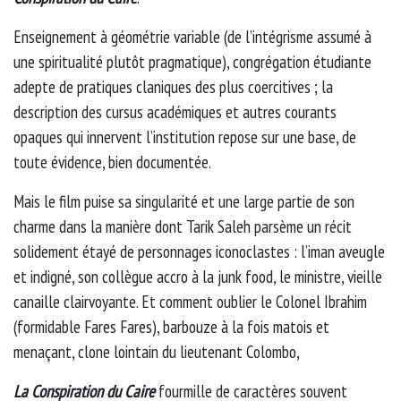
Enseignement à géométrie variable (de l’intégrisme assumé à
une spiritualité plutôt pragmatique), congrégation étudiante
adepte de pratiques claniques des plus coercitives ; la
description des cursus académiques et autres courants
opaques qui innervent l’institution repose sur une base, de
toute évidence, bien documentée.
Mais le film puise sa singularité et une large partie de son
charme dans la manière dont Tarik Saleh parsème un récit
solidement étayé de personnages iconoclastes : l’iman aveugle
et indigné, son collègue accro à la junk food, le ministre, vieille
canaille clairvoyante. Et comment oublier le Colonel Ibrahim
(formidable Fares Fares), barbouze à la fois matois et
menaçant, clone lointain du lieutenant Colombo,
La Conspiration du Caire
fourmille de caractères souvent