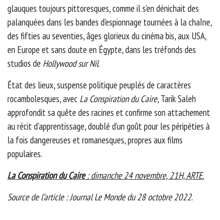
glauques toujours pittoresques, comme il s’en dénichait des
palanquées dans les bandes d’espionnage tournées à la chaîne,
des fifties au seventies, âges glorieux du cinéma bis, aux USA,
en Europe et sans doute en Égypte, dans les tréfonds des
studios de
Hollywood sur Nil
.
État des lieux, suspense politique peuplés de caractères
rocambolesques, avec
La Conspiration du Caire
, Tarik Saleh
approfondit sa quête des racines et confirme son attachement
au récit d’apprentissage, doublé d’un goût pour les péripéties à
la fois dangereuses et romanesques, propres aux films
populaires.
La Conspiration du Caire
: dimanche 24 novembre, 21H, ARTE.
Source de l’article : Journal Le Monde du 28 octobre 2022
.