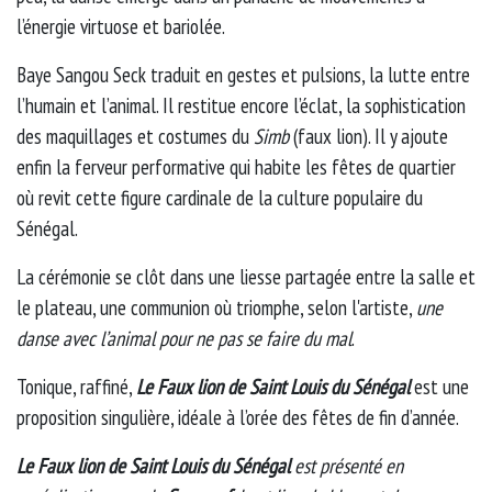
l’énergie virtuose et bariolée.
Baye Sangou Seck traduit en gestes et pulsions, la lutte entre
l’humain et l’animal. Il restitue encore l’éclat, la sophistication
des maquillages et costumes du
Simb
(faux lion). Il y ajoute
enfin la ferveur performative qui habite les fêtes de quartier
où revit cette figure cardinale de la culture populaire du
Sénégal.
La cérémonie se clôt dans une liesse partagée entre la salle et
le plateau, une communion où triomphe, selon l'artiste,
une
danse avec l’animal pour ne pas se faire du mal
.
Tonique, raffiné,
Le Faux lion de Saint Louis du Sénégal
est une
proposition singulière, idéale à l’orée des fêtes de fin d’année.
Le Faux lion de Saint Louis du Sénégal
est présenté en