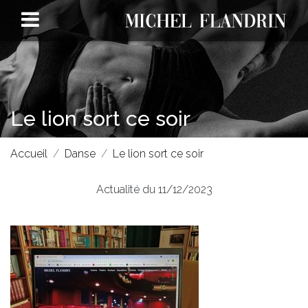
Le lion sort ce soir
Accueil
Danse
Le lion sort ce soir
Actualité du 11/12/2023