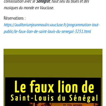
coréalisation avec le
Sonograf
, haut lieu du blues et des
musiques du monde en Vaucluse.
Réservations :
https://auditoriumjeanmoulin.vaucluse.fr/programmation-tout-
public/le-faux-lion-de-saint-louis-du-senegal-3251.html