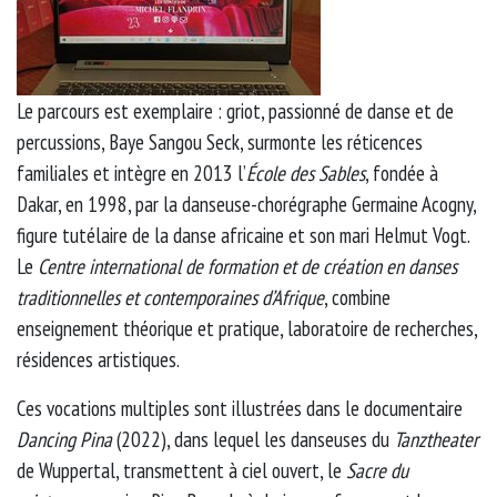
Le parcours est exemplaire : griot, passionné de danse et de
percussions, Baye Sangou Seck, surmonte les réticences
familiales et intègre en 2013 l’
École des Sables
, fondée à
Dakar, en 1998, par la danseuse-chorégraphe Germaine Acogny,
figure tutélaire de la danse africaine et son mari Helmut Vogt.
Le
Centre international de formation et de création en danses
traditionnelles et contemporaines d’Afrique
, combine
enseignement théorique et pratique, laboratoire de recherches,
résidences artistiques.
Ces vocations multiples sont illustrées dans le documentaire
Dancing Pina
(2022), dans lequel les danseuses du
Tanztheater
de Wuppertal, transmettent à ciel ouvert, le
Sacre du