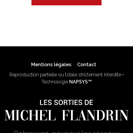
Mentions légales
Contact
Reproduction partielle ou totale strictement interdite •
Technologie
NAPSYS™