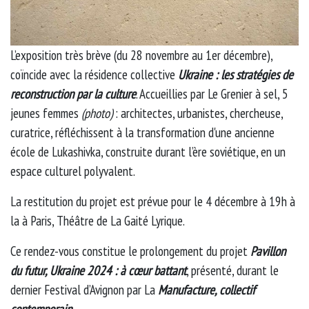
L’exposition très brève (du 28 novembre au 1er décembre),
coïncide avec la résidence collective
Ukraine : les stratégies de
reconstruction par la culture
. Accueillies par Le Grenier à sel, 5
jeunes femmes
(photo)
: architectes, urbanistes, chercheuse,
curatrice, réfléchissent à la transformation d'une ancienne
école de Lukashivka, construite durant l’ère soviétique, en un
espace culturel polyvalent.
La restitution du projet est prévue pour le 4 décembre à 19h à
la à Paris, Théâtre de La Gaité Lyrique.
Ce rendez-vous constitue le prolongement du projet
Pavillon
du futur, Ukraine 2024 : à cœur battant
, présenté, durant le
dernier Festival d’Avignon par La
Manufacture, collectif