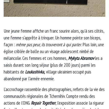
Une jeune femme affiche un franc sourire alors, qu’à ses côtés,
une femme s’apprête à trinquer. Un homme pointe son biceps,
façon :
même pas peur, ils trouveront à qui parler
. Plus loin, une
église criblée de balle ou un visage adolescent nimbé de
mélancolie. Ces femmes et ces hommes,
Mykyta Abramov
les a
saisis durant son long séjour (plus de 200 jours) parmi les
habitants de
Loukashivka,
village ukrainien occupé puis
abandonné par l'armée ennemie.
L’accrochage rassemble des photographies, reflets de la vie des
communautés régionales de Tchernihiv. Compte rendu des
actions de l’ONG
Repair Together
, l’exposition associe la rigueur