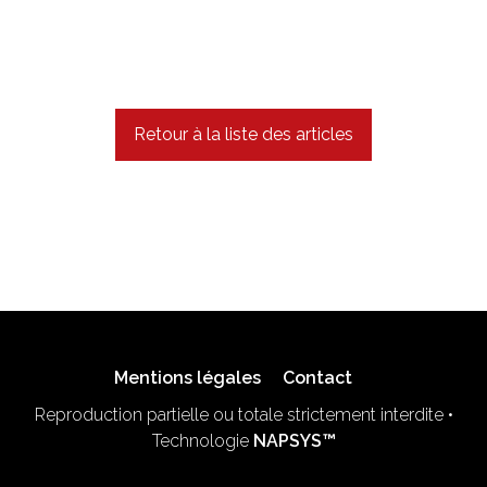
Retour à la liste des articles
Mentions légales
Contact
Reproduction partielle ou totale strictement interdite •
Technologie
NAPSYS™