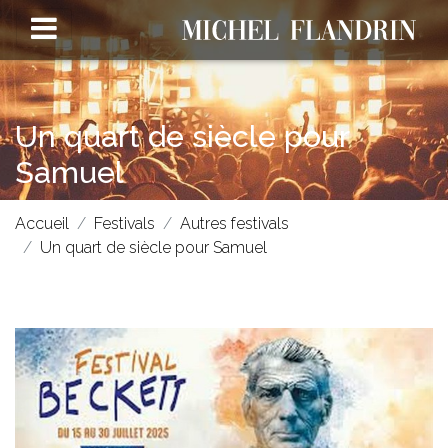
Un quart de siècle pour
Samuel
Accueil
Festivals
Autres festivals
Un quart de siècle pour Samuel