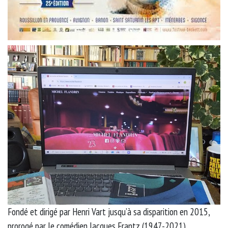
Fondé et dirigé par Henri Vart jusqu’à sa disparition en 2015,
prorogé par le comédien Jacques Frantz (1947-2021),