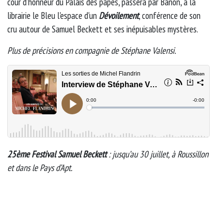
cour d’honneur du Palais des papes, passera par Banon, à la
librairie le Bleu l'espace d'un
Dévoilement
, conférence de son
cru autour de Samuel Beckett et ses inépuisables mystères.
Plus de précisions en compagnie de Stéphane Valensi.
25ème Festival Samuel Beckett
: jusqu’au 30 juillet, à Roussillon
et dans le Pays d’Apt.