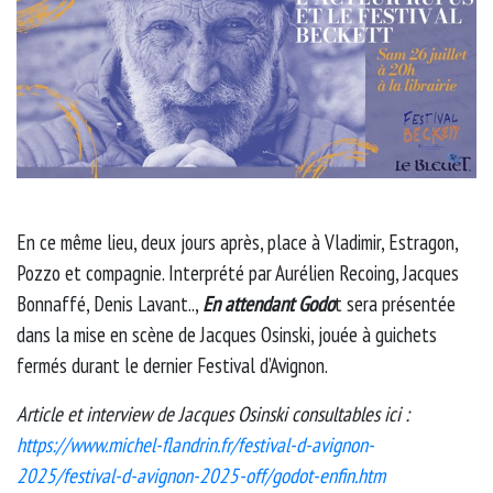
En ce même lieu, deux jours après, place à Vladimir, Estragon,
Pozzo et compagnie. Interprété par Aurélien Recoing, Jacques
Bonnaffé, Denis Lavant..,
En attendant Godo
t sera présentée
dans la mise en scène de Jacques Osinski, jouée à guichets
fermés durant le dernier Festival d’Avignon.
Article et interview de Jacques Osinski consultables ici :
https://www.michel-flandrin.fr/festival-d-avignon-
2025/festival-d-avignon-2025-off/godot-enfin.htm