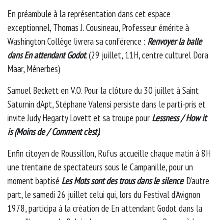
En préambule à la représentation dans cet espace
exceptionnel, Thomas J. Cousineau, Professeur émérite à
Washington Collège livrera sa conférence :
Renvoyer la balle
dans En attendant Godot
.
(29 juillet, 11H, centre culturel Dora
Maar, Ménerbes)
Samuel Beckett en V.O. Pour la clôture du 30 juillet à Saint
Saturnin dApt, Stéphane Valensi persiste dans le parti-pris et
invite Judy Hegarty Lovett et sa troupe pour
Lessness / How it
is (Moins de / Comment c’est)
.
Enfin citoyen de Roussillon, Rufus accueille chaque matin à 8H
une trentaine de spectateurs sous le Campanille, pour un
moment baptisé
Les Mots sont des trous dans le silence
. D’autre
part, le samedi 26 juillet celui qui, lors du Festival d’Avignon
1978, participa à la création de En attendant Godot dans la