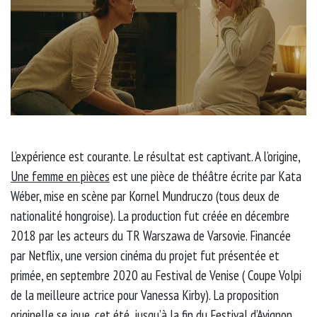
L’expérience est courante. Le résultat est captivant. A l’origine,
Une femme en pièces
est une pièce de théâtre écrite par Kata
Wéber, mise en scène par Kornel Mundruczo (tous deux de
nationalité hongroise). La production fut créée en décembre
2018 par les acteurs du TR Warszawa de Varsovie. Financée
par Netflix, une version cinéma du projet fut présentée et
primée, en septembre 2020 au Festival de Venise ( Coupe Volpi
de la meilleure actrice pour Vanessa Kirby). La proposition
originelle se joue, cet été, jusqu’à la fin du Festival d’Avignon.