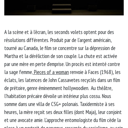
A la scène et à l’écran, les seconds volets optent pour des
résolutions différentes. Produit par de l’argent américain,
tourné au Canada, le film se concentre sur la dépression de
Martha et la déréliction de son couple. La chute est activée
par une mère en perte d’emprise. Un procès est intenté contre
la sage femme.
Pieces of a woman
renvoie à Faces (1968), les
éclats, les latences de John Cassavetes recyclés dans un film
de prétoire, genre éminemment hollywoodien. Au théâtre,
l’habitation précaire dévoile un intérieur plus cossu. Nous
somme dans une villa de CSG+ polonais. Taxidermiste à ses
heures, la mère reçoit ses deux filles (dont Maja), leur conjoint
et une avocate amie. L’approche entomologiste du film cède la