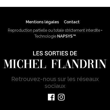
Mentions légales
Contact
Reproduction partielle ou totale strictement interdite •
Technologie
NAPSYS™
Retrouvez-nous sur les réseaux
sociaux