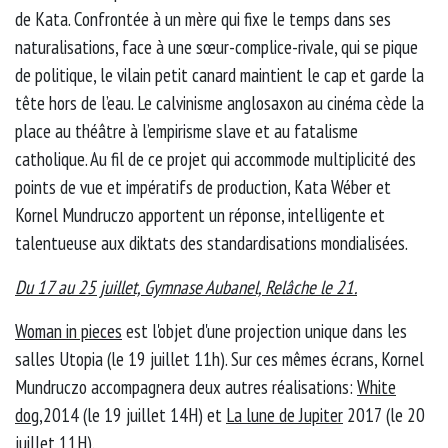
de Kata. Confrontée à un mère qui fixe le temps dans ses
naturalisations, face à une sœur-complice-rivale, qui se pique
de politique, le vilain petit canard maintient le cap et garde la
tête hors de l’eau. Le calvinisme anglosaxon au cinéma cède la
place au théâtre à l’empirisme slave et au fatalisme
catholique. Au fil de ce projet qui accommode multiplicité des
points de vue et impératifs de production, Kata Wéber et
Kornel Mundruczo apportent un réponse, intelligente et
talentueuse aux diktats des standardisations mondialisées.
Du 17 au 25 juillet, Gymnase Aubanel, Relâche le 21.
Woman in pieces
est l'objet d'une projection unique dans les
salles Utopia (le 19 juillet 11h). Sur ces mêmes écrans, Kornel
Mundruczo accompagnera deux autres réalisations:
White
dog
,2014 (le 19 juillet 14H) et
La lune de Jupiter
2017 (le 20
juillet 11H).