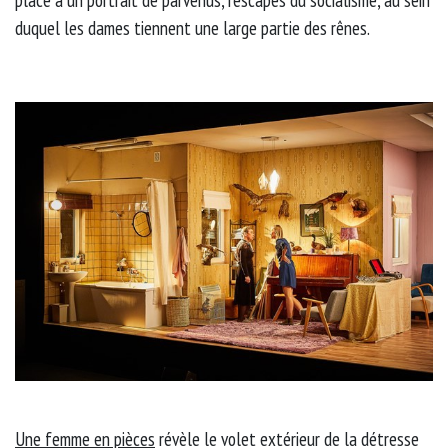
place à un portrait de parvenus, rescapés du socialisme, au sein
duquel les dames tiennent une large partie des rênes.
Une femme en pièces
révèle le volet extérieur de la détresse