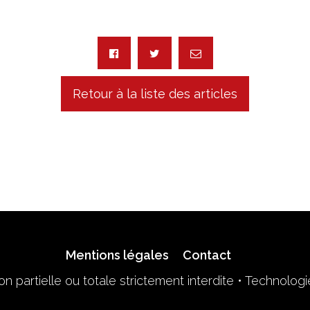
Retour à la liste des articles
Mentions légales
Contact
n partielle ou totale strictement interdite • Technolog