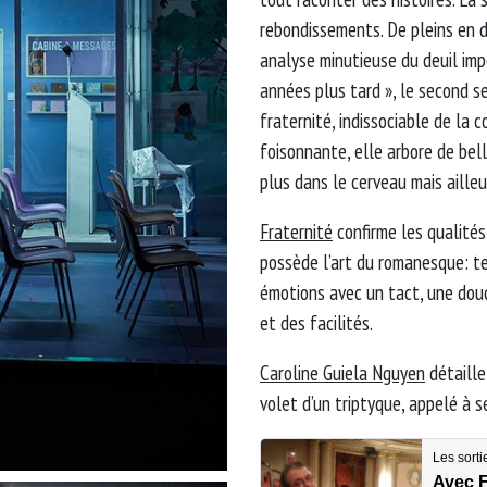
rebondissements. De pleins en dé
analyse minutieuse du deuil impo
années plus tard », le second s
fraternité, indissociable de la c
foisonnante, elle arbore de bell
plus dans le cerveau mais ailleu
Fraternité
confirme les qualité
possède l’art du romanesque: te
émotions avec un tact, une douc
et des facilités.
Caroline Guiela Nguyen
détaille
volet d’un triptyque, appelé à 