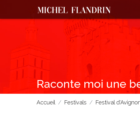
Raconte moi une bel
Accueil
Festivals
Festival d'Avigno