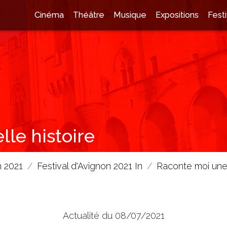
Cinéma
Théâtre
Musique
Expositions
Festi
le histoire
n 2021
Festival d'Avignon 2021 In
Raconte moi une 
Actualité du 08/07/2021