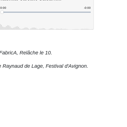
 FabricA, Relâche le 10.
e Raynaud de Lage, Festival d'Avignon.