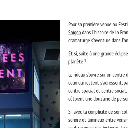
Pour sa première venue au Fest
Saïgon
dans l’histoire de la Fran
dramaturge s’aventure dans l’an
Et si, suite à une grande éclipse
planète ?
Le rideau s’ouvre sur un
centre 
ceux qui restent s’adressent, par
centre spacial et centre social,
côtoient une douzaine de perso
Si, avec la complicité de son col
sonore et lumineux entre vérism
tout raconter des histoires. La 