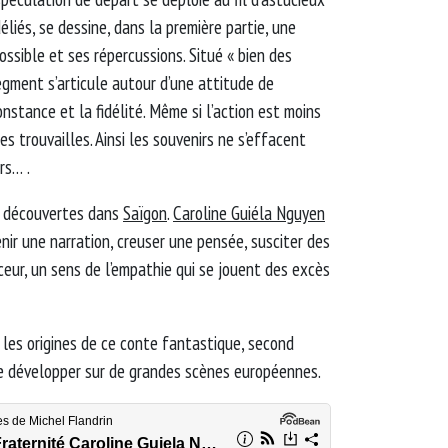
liés, se dessine, dans la première partie, une
ssible et ses répercussions. Situé « bien des
egment s’articule autour d’une attitude de
onstance et la fidélité. Même si l’action est moins
es trouvailles. Ainsi les souvenirs ne s’effacent
rs… .
s découvertes dans
Saïgon
.
Caroline Guiéla Nguyen
nir une narration, creuser une pensée, susciter des
eur, un sens de l’empathie qui se jouent des excès
 les origines de ce conte fantastique, second
se développer sur de grandes scènes européennes.