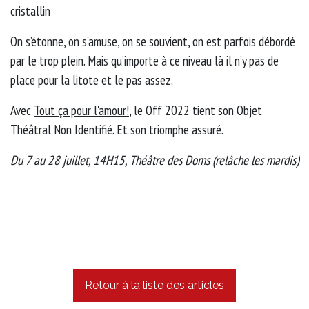
cristallin
On s’étonne, on s’amuse, on se souvient, on est parfois débordé
par le trop plein. Mais qu’importe à ce niveau là il n’y pas de
place pour la litote et le pas assez.
Avec
Tout ça pour l'amour!
, le Off 2022 tient son Objet
Théâtral Non Identifié. Et son triomphe assuré.
Du 7 au 28 juillet, 14H15, Théâtre des Doms (relâche les mardis)
Retour à la liste des articles