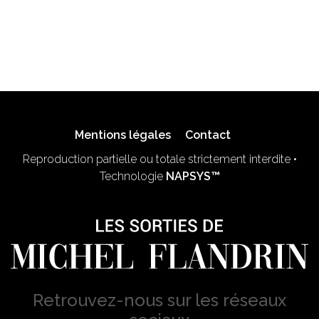
Mentions légales
Contact
Reproduction partielle ou totale strictement interdite •
Technologie
NAPSYS™
Retrouvez-nous sur les réseaux