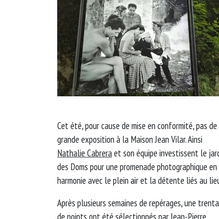
Cet été, pour cause de mise en conformité, pas de
grande exposition à la Maison Jean Vilar. Ainsi
Nathalie Cabrera
et son équipe investissent le jar
des Doms pour une promenade photographique en
harmonie avec le plein air et la détente liés au lie
Après plusieurs semaines de repérages, une trenta
de points ont été sélectionnés par
Jean-Pierre