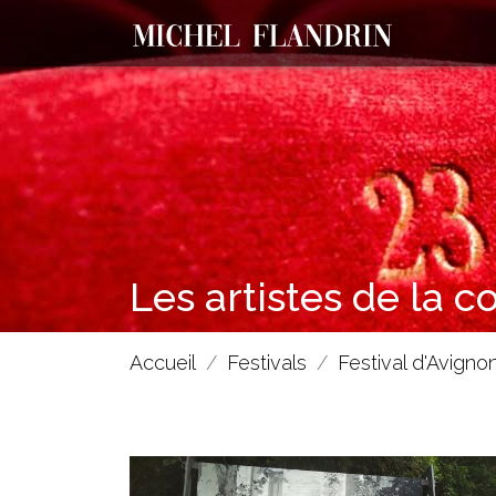
Les artistes de la c
Accueil
Festivals
Festival d'Avigno