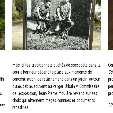
Mais ici les traditionnels clichés de spectacle dans la
Co
cour d’honneur cèdent la place aux moments de
Cô
din
concentration, de relâchement dans un jardin, autour
pro
d'une, table, souvent au verger Urbain V. Commissaire
pe
u.
de l'exposition,
Jean-Pierre Moulère
revient sur ses
pro
choix qui alternent images connues et documents
ine
Côt
rarissimes.