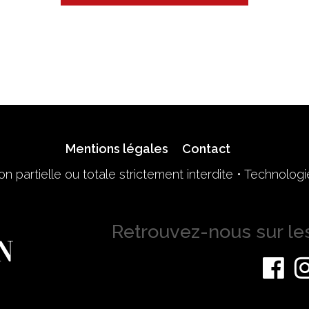
Mentions légales
Contact
n partielle ou totale strictement interdite • Technolog
Retrouvez-nous sur le