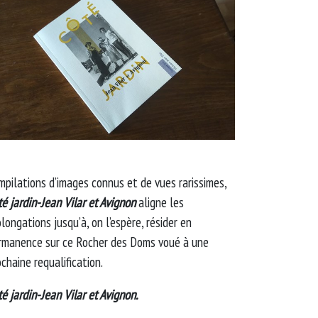
mpilations d’images connus et de vues rarissimes,
té jardin-Jean Vilar et Avignon
aligne les
longations jusqu’à, on l’espère, résider en
rmanence sur ce Rocher des Doms voué à une
chaine requalification.
é jardin-Jean Vilar et Avignon.