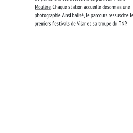
Moulère
. Chaque station accueille désormais une
photographie. Ainsi balisé, le parcours ressuscite l
premiers festivals de
Vilar
et sa troupe du
TNP
.