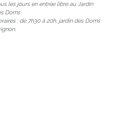
us les jours en entrée libre au Jardin
es Doms
raires : de 7h30 à 20h, jardin des Doms
ignon.