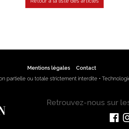
Retour à la liste des articles
Mentions légales
Contact
n partielle ou totale strictement interdite • Technolog
Retrouvez-nous sur le