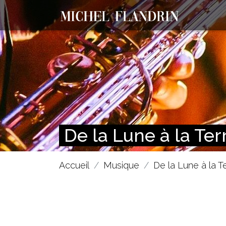
De la Lune à la Ter
Accueil
Musique
De la Lune à la T