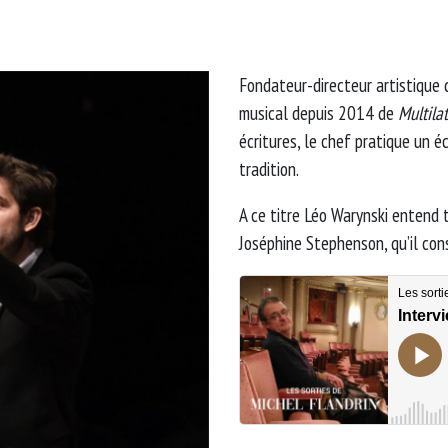
Fondateur-directeur artistique 
musical depuis 2014 de
Multila
écritures, le chef pratique un é
tradition.
A ce titre Léo Warynski entend t
Joséphine Stephenson, qu’il con