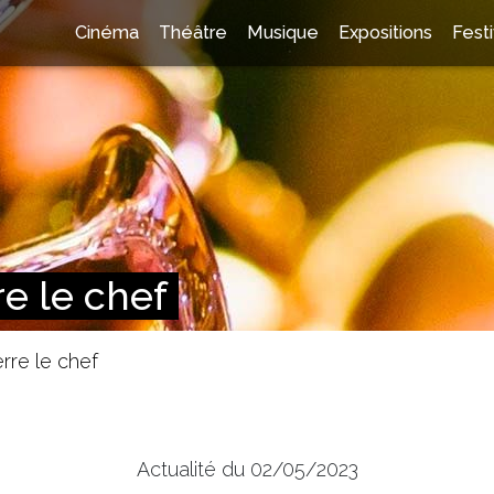
Cinéma
Théâtre
Musique
Expositions
Festi
re le chef
erre le chef
Actualité du 02/05/2023