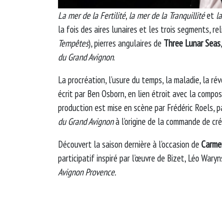
La mer de la Fertilité
,
la mer de la Tranquillité
et
l
la fois des aires lunaires et les trois segments, rel
Tempêtes
), pierres angulaires de
Three Lunar Seas
du Grand Avignon
.
La procréation, l’usure du temps, la maladie, la ré
écrit par Ben Osborn, en lien étroit avec la compo
production est mise en scène par Frédéric Roels, par
du Grand Avignon
à l’origine de la commande de cré
Découvert la saison dernière à l’occasion de
Carmen
participatif inspiré par l’œuvre de Bizet, Léo Waryns
Avignon Provence.