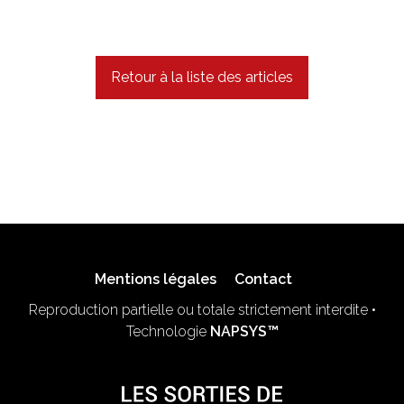
Retour à la liste des articles
Mentions légales
Contact
Reproduction partielle ou totale strictement interdite •
Technologie
NAPSYS™