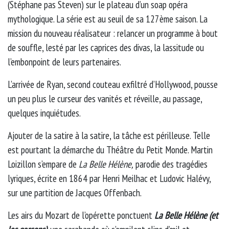
(Stéphane pas Steven) sur le plateau d’un soap opéra
mythologique. La série est au seuil de sa 127ème saison. La
mission du nouveau réalisateur : relancer un programme à bout
de souffle, lesté par les caprices des divas, la lassitude ou
l’embonpoint de leurs partenaires.
L’arrivée de Ryan, second couteau exfiltré d’Hollywood, pousse
un peu plus le curseur des vanités et réveille, au passage,
quelques inquiétudes.
Ajouter de la satire à la satire, la tâche est périlleuse. Telle
est pourtant la démarche du Théâtre du Petit Monde. Martin
Loizillon s’empare de
La Belle Hélène,
parodie des tragédies
lyriques, écrite en 1864 par Henri Meilhac et Ludovic Halévy,
sur une partition de Jacques Offenbach.
Les airs du Mozart de l’opérette ponctuent
La Belle Hélène (et