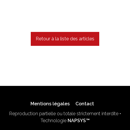
Retour à la liste des articles
Mentions légales
Contact
Reproduction partielle ou totale strictement interdite •
Technologie
NAPSYS™