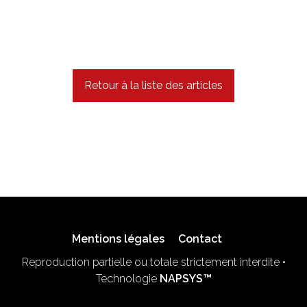
Retour à la liste des articles
Mentions légales
Contact
Reproduction partielle ou totale strictement interdite •
Technologie
NAPSYS™