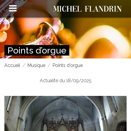
Points d’orgue
Accueil
Musique
Points d’orgue
Actualité du 18/09/2025