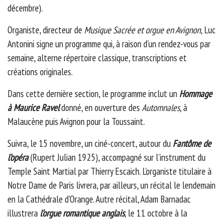
décembre).
Organiste, directeur de
Musique Sacrée et orgue en Avignon
, Luc
Antonini signe un programme qui, à raison d’un rendez-vous par
semaine, alterne répertoire classique, transcriptions et
créations originales.
Dans cette dernière section, le programme inclut un
Hommage
à Maurice Ravel
donné, en ouverture des
Automnales
, à
Malaucène puis Avignon pour la Toussaint.
Suivra, le 15 novembre, un ciné-concert, autour du
Fantôme de
l’opéra
(Rupert Julian 1925), accompagné sur l’instrument du
Temple Saint Martial par Thierry Escaich. L’organiste titulaire à
Notre Dame de Paris livrera, par ailleurs, un récital le lendemain
en la Cathédrale d’Orange. Autre récital, Adam Barnadac
illustrera
l’orgue romantique anglais
, le 11 octobre à la