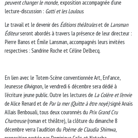
peuvent changer le monde,
exposition accompagnée d’une
lecture-discussion :
Gatti et les Loulous
.
Le travail et le devenir des
Éditions théâtrales
et de
Lansman
Éditeur
seront abordés à travers la présence de leur directeur :
Pierre Banos et Émile Lansman, accompagnés leurs invitées
respectives : Sandrine Roche et Céline Delbecq.
En lien avec le Totem-Scène conventionnée Art, Enfance,
Jeunesse d’Avignon, le vendredi 6 décembre sera dédié à
l’écriture jeune public. Outre les lectures de
La Colère et l’envie
de Alice Renard et de
Par la mer (Quitte à être noyé)
signé Anaïs
Allais Benbouali, tous deux couronnés du
Prix Grand Cru
Chartreuse
(roman et théâtre), la clôture du dimanche 8
décembre verra l’audition du
Poème de Claudia Shimwa
,