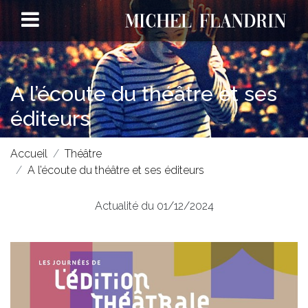
A l’écoute du théâtre et ses
éditeurs
Accueil
Théâtre
A l’écoute du théâtre et ses éditeurs
Actualité du 01/12/2024