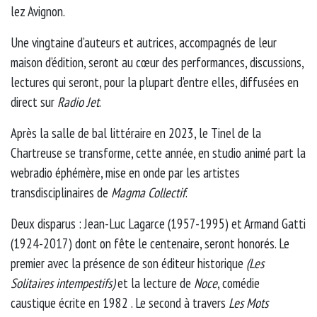
lez Avignon.
Une vingtaine d’auteurs et autrices, accompagnés de leur
maison d’édition, seront au cœur des performances, discussions,
lectures qui seront, pour la plupart d’entre elles, diffusées en
direct sur
Radio Jet
.
Après la salle de bal littéraire en 2023, le Tinel de la
Chartreuse se transforme, cette année, en studio animé part la
webradio éphémère, mise en onde par les artistes
transdisciplinaires de
Magma Collectif
.
Deux disparus : Jean-Luc Lagarce (1957-1995) et Armand Gatti
(1924-2017) dont on fête le centenaire, seront honorés. Le
premier avec la présence de son éditeur historique
(Les
Solitaires intempestifs)
et la lecture de
Noce
, comédie
caustique écrite en 1982 . Le second à travers
Les Mots