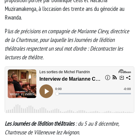
proposition portée par Dominique Celis et Natacha
Muziramakenga, à l'occasion des trente ans du génocide au
Rwanda.
P
lus de précisions en compagnie de Marianne Clevy, directrice
de la Chartreuse, pour laquelle les Journées de l’édition
théâtrales respectent un seul mot d’ordre : Décontracter les
lectures de théâtre.
Les Journées de l’édition théâtrales
: du 5 au 8 décembre,
Chartreuse de Villeneuve lez Avignon.