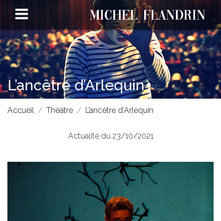
L’ancêtre d’Arlequin
Accueil
Théâtre
L’ancêtre d’Arlequin
Actualité du 23/10/2021