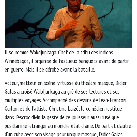
Il se nomme Wakdjunkaga. Chef de la tribu des indiens
Winnebagos, il organise de fastueux banquets avant de partir
en guerre. Mais il se dérobe avant la bataille.
Acteur, metteur en scène, virtuose du théâtre masqué, Didier
Galas a croisé Wakdjunkaga au gré de ses lectures et ses
multiples voyages. Accompagné des dessins de Jean-François
Guillon et de l’altiste Christine Laizé, le comédien restitue
dans
L'escroc divin
la geste de ce jouisseur aussi rusé que
pusillanime, étranger au moindre état d’âme. De part et d’autre
d’un cube avec son visage pour unique masque, Didier Galas